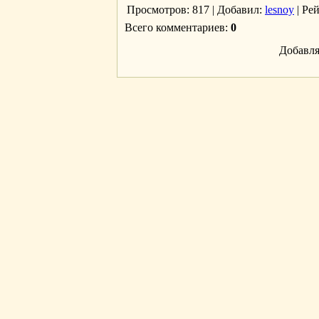
Просмотров
: 817 |
Добавил
:
lesnoy
|
Ре
Всего комментариев
:
0
Добавля