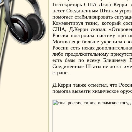
Госсекретарь США Джон Керри за
несет Соединенным Штатам угрозы
помогает стабилизировать ситуац
Комментируя тезис, который сос
США, Д.Керри сказал: «Открове
Россия построила систему прот
Москва еще больше укрепила свое
России есть некая дополнительна
либо продолжительному присутст
есть базы по всему Ближнему В
Соединенные Штаты не хотят имет
стране.
Д.Керри также отметил, что Росс
помогла вывезти химическое оруж