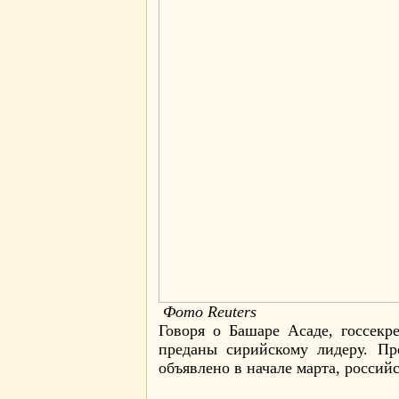
Фото Reuters
Говоря о Башаре Асаде, госсекр
преданы сирийскому лидеру. Пр
объявлено в начале марта, россий