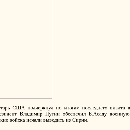
етарь США подчеркнул по итогам последнего визита в
езидент Владимир Путин обеспечил Б.Асаду военную
ские войска начали выводить из Сирии.