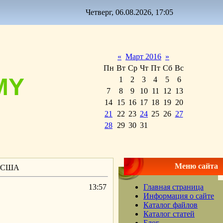
Четверг, 06.08.2026, 17:05
«
Март 2016
»
Пн
Вт
Ср
Чт
Пт
Сб
Вс
MY
1
2
3
4
5
6
7
8
9
10
11
12
13
14
15
16
17
18
19
20
21
22
23
24
25
26
27
28
29
30
31
Меню сайта
за США
13:57
Главная страница
Информация о сайте
Каталог файлов
Каталог статей
Блог