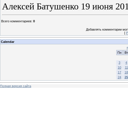
Алексей Батушенко 19 июня 2013
Всего комментариев
:
0
Добавлять комментарии могу
[
Р
Calendar
Пн
Вт
3
4
10
11
17
18
24
25
Полная версия сайта