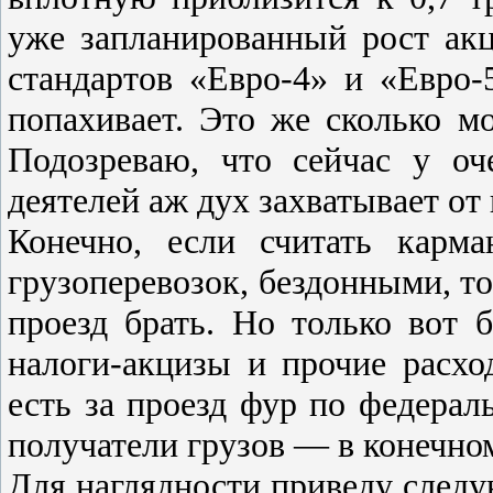
уже запланированный рост акц
стандартов «Евро-4» и «Евро
попахивает. Это же сколько м
Подозреваю, что сейчас у о
деятелей аж дух захватывает от
Конечно, если считать карм
грузоперевозок, бездонными, т
проезд брать. Но только вот б
налоги-акцизы и прочие расхо
есть за проезд фур по федерал
получатели грузов — в конечном
Для наглядности приведу след