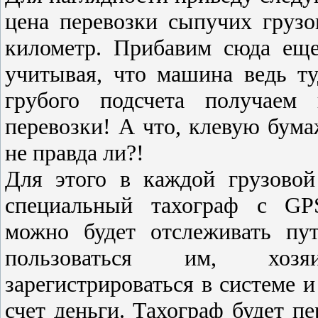
цена перевозки сыпучих грузов
километр. Прибавим сюда еще
учитывая, что машина ведь ту
грубого подсчета получаем
перевозки! А что, клевую бума
не правда ли?!
Для этого в каждой грузовой
специальный тахограф c GP
можно будет отслеживать пу
пользоваться им, хозя
зарегистрироваться в системе 
счет деньги. Тахограф будет п