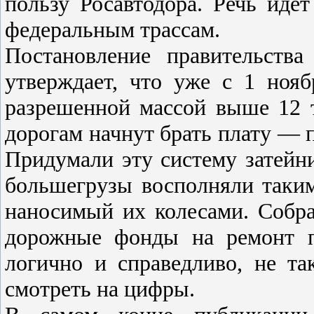
пользу Росавтодора. Речь иде
федеральным трассам.
Постановление правительст
утверждает, что уже с 1 нояб
разрешенной массой выше 12 
дорогам начнут брать плату — п
Придумали эту систему затейн
большегрузы восполняли таки
наносимый их колесами. Собр
дорожные фонды на ремонт п
логично и справедливо, не т
смотреть на цифры.