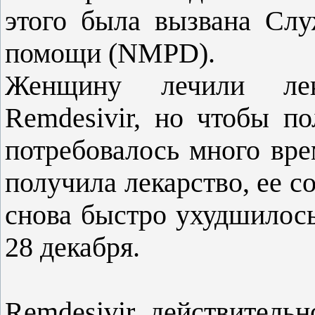
этого была вызвана Сл
помощи (NMPD).
Женщину лечили лек
Remdesivir, но чтобы по
потребовалось много вр
получила лекарство, ее с
снова быстро ухудшилось
28 декабря.
Remdesivir действитель