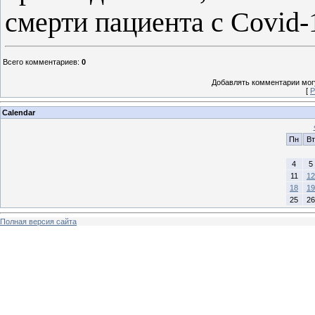
смерти пациента с Covid-
Всего комментариев
:
0
Добавлять комментарии могу
[
Р
Calendar
Пн
Вт
4
5
11
12
18
19
25
26
Полная версия сайта