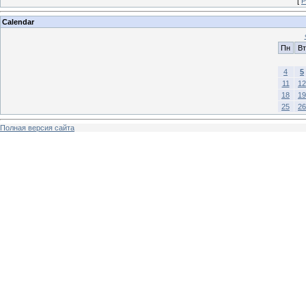
[
Р
Calendar
Пн
Вт
4
5
11
12
18
19
25
26
Полная версия сайта