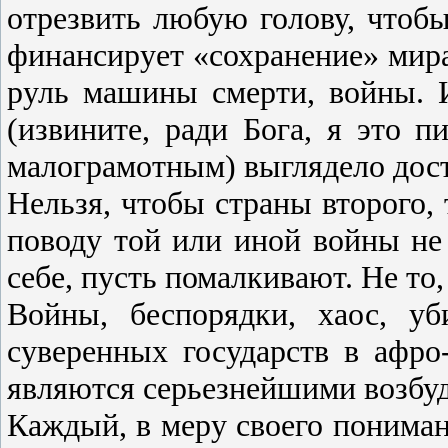
отрезвить любую голову, чтобы
финансирует «сохранение» мира 
руль машины смерти, войны. И
(извините, ради Бога, я это 
малограмотным) выглядело дос
Нельзя, чтобы страны второго,
поводу той или иной войны не
себе, пусть помалкивают. Не то
Войны, беспорядки, хаос, уб
суверенных государств в афро
являются серьезнейшими возбуд
Каждый, в меру своего пониман