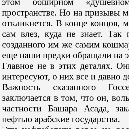
этом обширном «душевном»
пространстве. Но на призывы м
откликнется. В конце концов, 
сам влез, куда не знает. Так
созданного им же самим кошмар
еще наши предки обращали на э
Главное не в этих деталях. Он
интересуют, о них все и давно 
Важность сказанного Го
заключается в том, что он, вол
частности Башара Асада, за
нефтью арабские государства.