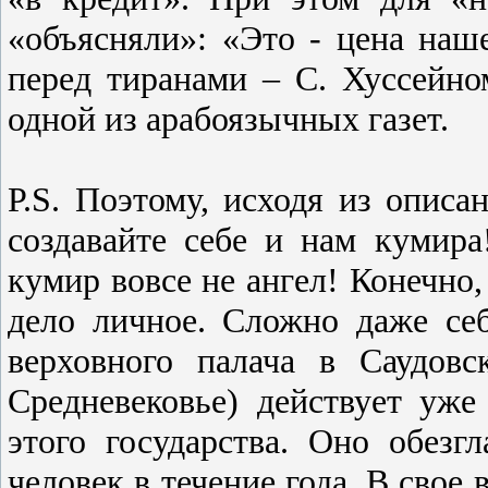
«объясняли»: «Это - цена наш
перед тиранами – С. Хуссейно
одной из арабоязычных газет.
P.S. Поэтому, исходя из опис
создавайте себе и нам кумир
кумир вовсе не ангел! Конечно
дело личное. Сложно даже себ
верховного палача в Саудов
Средневековье) действует уже
этого государства. Оно обезгл
человек в течение года. В свое