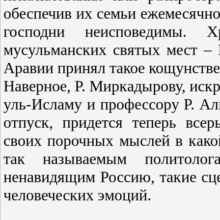
обеспечив их семьи ежемесячно
господни неисповедимы. 
мусульманских святых мест –
Аравии принял такое кощунстве
Наверное, Р. Миркадырову, ис
уль-Исламу и профессору Р. Али
отпуск, придется теперь всер
своих порочных мыслей в како
так называемым политол
ненавидящим Россию, такие сц
человеческих эмоций.