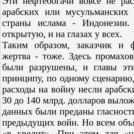
Эти нефтебогачи вовсе не ра
арабских или мусульманских
страны ислама - Индонезии.
открытую, и на глазах у всех.
Таким образом, заказчик и 
жертва - тоже. Здесь промахо
были разрушены, и главы эт
принципу, по одному сценарию,
расходы на войну несли арабски
30 до 140 млрд. долларов вылож
данных были преданы гласност
предыдущих войн. Но всем объ
«в кредит». При этом для «