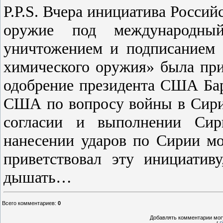
P.P.S. Вчера инициатива Росси
оружие под международны
уничтожением и подписанием
химического оружия» была при
одобрение президента США Бар
США по вопросу войны в Сири
согласии и выполнении Сир
нанесении ударов по Сирии мо
приветствовал эту инициатив
дышать…
Всего комментариев
:
0
Добавлять комментарии могу