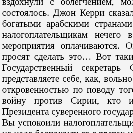
вздохнули с облегчением, мо
состоялось. Джон Керри сказа
богатыми арабскими странами
налогоплательщикам нечего 
мероприятия оплачиваются. О
просят сделать это… Вот так
Государственный секрета
представляете себе, как, вольн
откровенностью по поводу тог
войну против Сирии, кто и
Президента суверенного госуда
Вы успокоили налогоплательщи