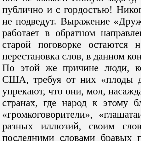
публично и с гордостью! Никог
не подведут. Выражение «Друж
работает в обратном направле
старой поговорке остаются н
перестановка слов, в данном кон
По этой же причине люди, к
США, требуя от них «плоды д
упрекают, что они, мол, насаж
странах, где народ к этому 
«громкоговорители», «глашата
разных иллюзий, своим слов
последними словами бравых 