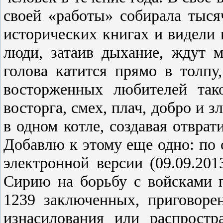
своей «работы» собирала тыся
исторических книгах и видели 
люди, затаив дыхание, ждут м
голова катится прямо в толпу
восторженных любителей так
восторга, смех, плач, добро и з
в одном котле, создавая отвра
Добавлю к этому еще одно: по
электронной версии (09.09.201
Сирию на борьбу с войсками 
1239 заключенных, приговоре
изнасилования или распростр