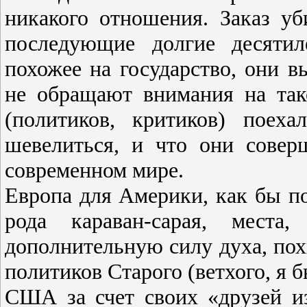
никакого отношения. Заказ уб
последующие долгие десятил
похожее на государство, они 
не обращают внимания на тако
(политиков, критиков) поех
шевелиться, и что они сове
современном мире.
Европа для Америки, как бы пом
рода караван-сарая, места
дополнительную силу духа, похв
политиков Старого (ветхого, я б
США за счет своих «друзей и