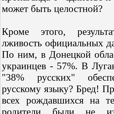
может быть целостной?
Кроме этого, результ
лживость официальных да
По ним, в Донецкой обла
украинцев - 57%. В Луган
"38% русских" обесп
русскому языку? Бред! Пр
всех рождавшихся на т
родители были не из