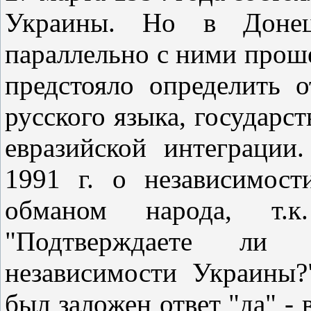
Украины. Но в Донец
параллельно с ними проше
предстояло определить 
русского языка, государс
евразийской интеграции
1991 г. о независимос
обманом народа, т.к
"Подтверждаете ли
независимости Украины
был заложен ответ "да" - 