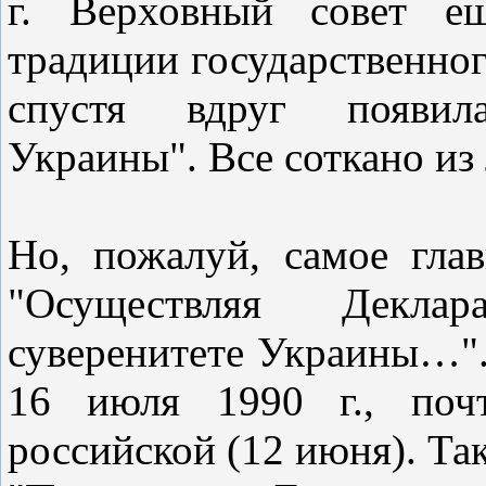
г. Верховный совет ещ
традиции государственн
спустя вдруг появила
Украины". Все соткано из
Но, пожалуй, самое глав
"Осуществляя Декла
суверенитете Украины…".
16 июля 1990 г., почт
российской (12 июня). Так