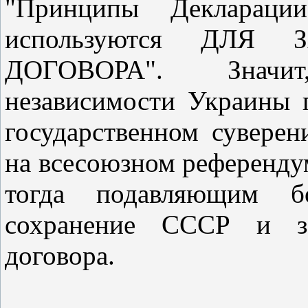
"Принципы Деклараци
используются ДЛЯ
ДОГОВОРА". Значи
независимости Украины
государственном сувере
на всесоюзном референдум
тогда подавляющим бо
сохранение СССР и за
договора.