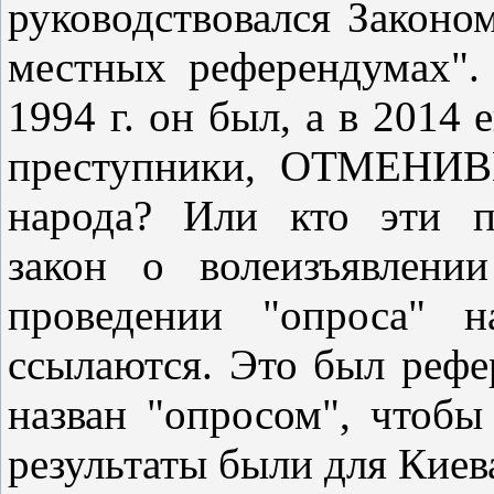
руководствовался Законо
местных референдумах". 
1994 г. он был, а в 2014 
преступники, ОТМЕНИВШ
народа? Или кто эти
закон о волеизъявлени
проведении "опроса" 
ссылаются. Это был рефе
назван "опросом", чтобы
результаты были для Киев