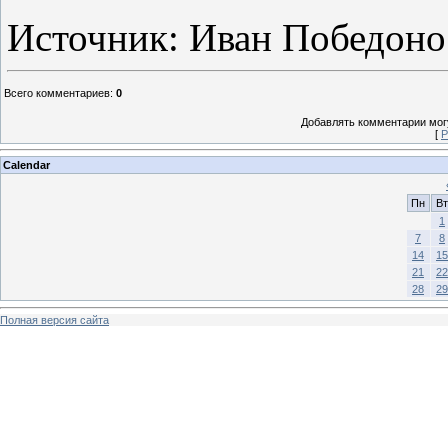
Источник: Иван Победоно
Всего комментариев
:
0
Добавлять комментарии могу
[
Р
Calendar
Пн
Вт
1
7
8
14
15
21
22
28
29
Полная версия сайта