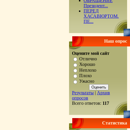
ОБРАЩЕНИЕ
Президент...
ПЕРЕД
ХАСАВЮРТОМ.
ПЕ...
Наш опрос
Оцените мой сайт
Отлично
Хорошо
Неплохо
Плохо
Ужасно
Результаты
|
Архив
опросов
Всего ответов:
117
Статистика