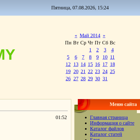
Пятница, 07.08.2026, 15:24
«
Май 2014
»
Пн
Вт
Ср
Чт
Пт
Сб
Вс
MY
1
2
3
4
5
6
7
8
9
10
11
12
13
14
15
16
17
18
19
20
21
22
23
24
25
26
27
28
29
30
31
Меню сайта
01:52
Главная страница
Информация о сайте
Каталог файлов
Каталог статей
Блог