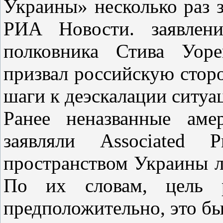
Украины» несколько раз з
РИА Новости. заявлени
полковника Стива Уоре
призвал российскую стор
шаги к деэскалации ситуа
Ранее неназванные аме
заявляли Associated 
пространством Украины л
По их словам, цель р
предположительно, это б