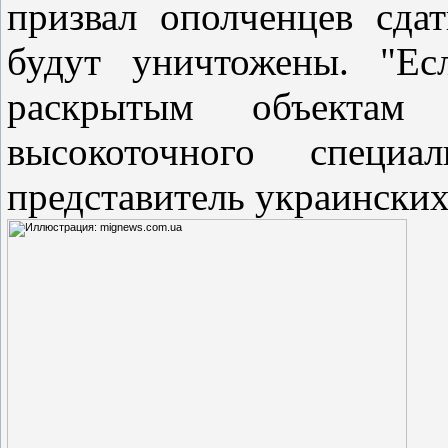
призвал ополченцев сда
будут уничтожены. "Ес
раскрытым объектам
высокоточного специа
представитель украинских