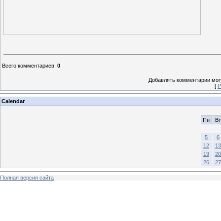
Всего комментариев
:
0
Добавлять комментарии могу
[
Р
Calendar
Пн
Вт
5
6
12
13
19
20
26
27
Полная версия сайта