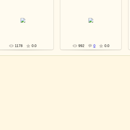
05.07.2012
25.03.2010
lesnoy
lesnoy
1178
0.0
992
0
0.0