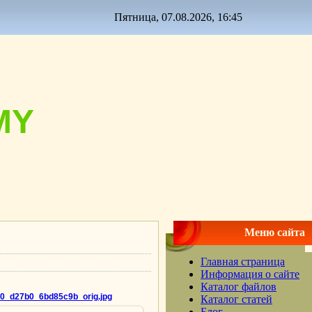
Пятница, 07.08.2026, 16:45
MY
Меню сайта
Главная страница
Информация о сайте
Каталог файлов
0_d27b0_6bd85c9b_orig.jpg
Каталог статей
Блог