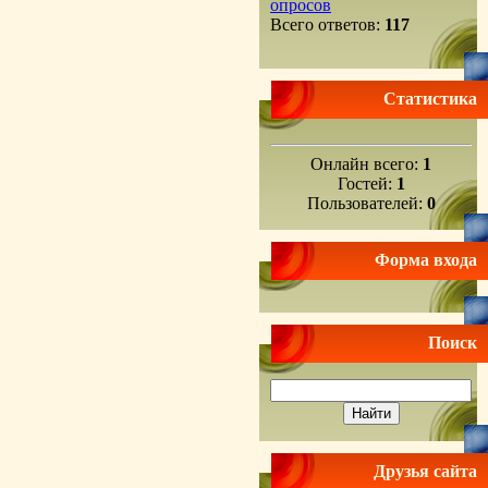
опросов
Всего ответов:
117
Статистика
Онлайн всего:
1
Гостей:
1
Пользователей:
0
Форма входа
Поиск
Друзья сайта