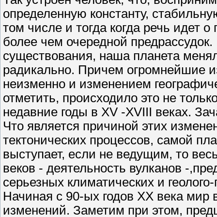
определенную константу, стабильну
том числе и тогда когда речь идет о
более чем очередной предрассудок. 
существования, наша планета меняла
радикально. Причем огромнейшие и
неизменно и изменением географиче
отметить, происходило это не только
недавние годы в XV -XVIII веках. За
Что является причиной этих измене
тектонических процессов, самой пла
выступает, если не ведущим, то ве
веков - деятельность вулканов -,пр
серьезных климатических и геолого-
Начиная с 90-ых годов XX века мир 
изменений. Заметим при этом, пред