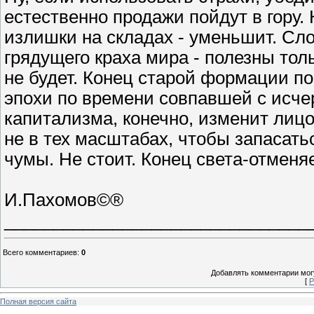
естественно продажи пойдут в гору. 
излишки на складах - уменьшит. Сл
грядущего краха мира - полезны тол
не будет. Конец старой формации п
эпохи по времени совпавшей с исче
капитализма, конечно, изменит лицо 
не в тех масштабах, чтобы запасать
чумы. Не стоит. Конец света-отменя
И.Пахомов©®
_______________________________
Всего комментариев
:
0
Добавлять комментарии могу
[
Р
Полная версия сайта