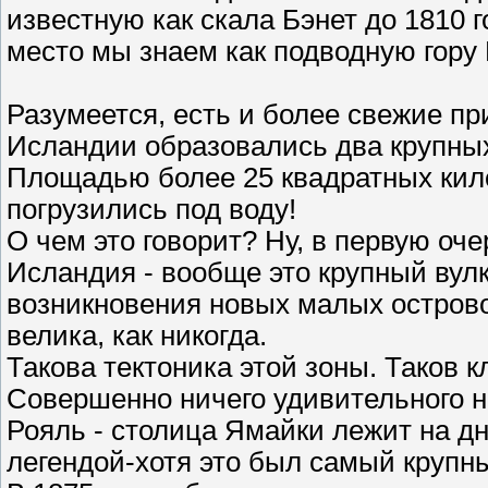
известную как скала Бэнет до 1810 г
место мы знаем как подводную гору
Разумеется, есть и более свежие при
Исландии образовались два крупных
Площадью более 25 квадратных кило
погрузились под воду!
О чем это говорит? Ну, в первую оч
Исландия - вообще это крупный вул
возникновения новых малых острово
велика, как никогда.
Такова тектоника этой зоны. Таков
Совершенно ничего удивительного н
Рояль - столица Ямайки лежит на дн
легендой-хотя это был самый крупны