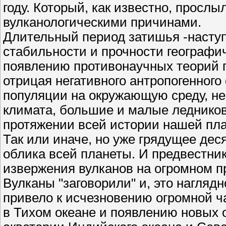
году. Который, как известно, прослыл
вулканологическими причинами.
Длительный период затишья -насту
стабильности и прочности географич
появлению противонаучных теорий г
отрицая негативного антропогенного
популяции на окружающую среду, не
климата, большие и малые леднико
протяжении всей истории нашей пл
Так или иначе, но уже грядущее дес
облика всей планеты. И предвестни
извержения вулканов на огромном п
Вулканы "заговорили" и, это нагляд
привело к исчезновению огромной ча
в Тихом океане и появлению новых 