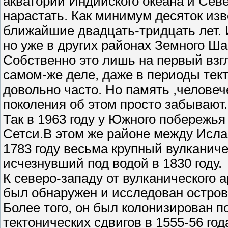
акватории Индийского океана и Севе
нарастать. Как минимум десяток изв
ближайшие двадцать-тридцать лет. 
но уже в других районах Земного Ша
Собственно это лишь на первый взг
самом-же деле, даже в периоды тек
довольно часто. Но память ,человече
поколения об этом просто забывают.
Так в 1963 году у Южного побережья
Сетси.В этом же районе между Исла
1783 году весьма крупный вулканиче
исчезнувший под водой в 1830 году.
К северо-западу от вулканического а
был обнаружен и исследован остров
Более того, он был колонизирован п
тектонических сдвигов в 1555-56 год