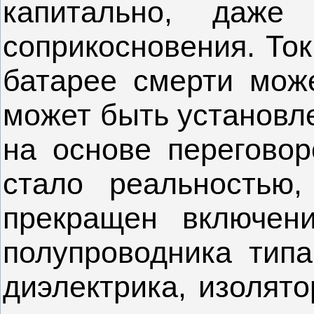
капитально, даже
соприкосновения. То
батарее смерти мож
может быть установле
на основе переговор
стало реальностью
прекращен включен
полупроводника типа
диэлектрика, изоля