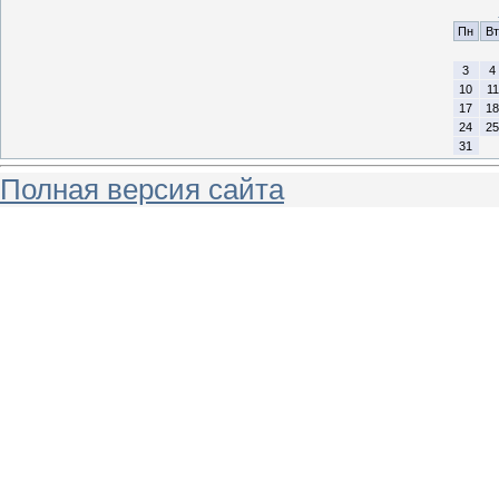
Пн
Вт
3
4
10
11
17
18
24
25
31
Полная версия сайта