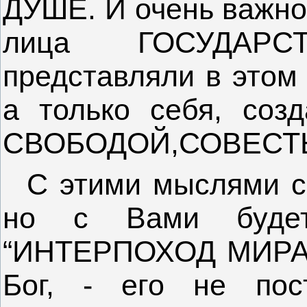
ДУШЕ. И очень важно,
лица ГОСУДАР
представляли в этом
а только себя, соз
СВОБОДОЙ,СОВЕСТ
С этими мыслями се
но с Вами будет
“ИНТЕРПОХОД МИРА”,
Бог, - его не пос