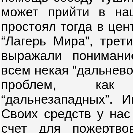
может прийти в на
простоял тогда в цен
“Лагерь Мира”, трет
выражали понимани
всем некая “дальнево
проблем, как 
“дальнезападных”. И
Своих средств у нас
счет для пожертво