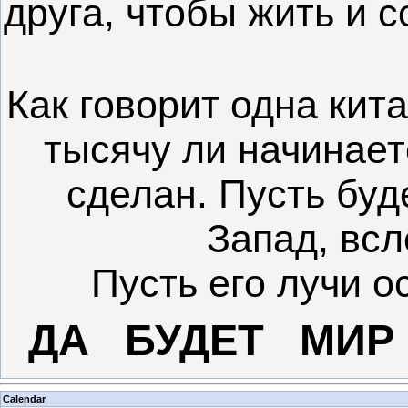
друга, чтобы жить и 
Как говорит одна кита
тысячу ли начинаетс
сделан. Пусть буд
Запад, всл
Пусть его лучи о
ДА БУДЕТ МИ
Calendar