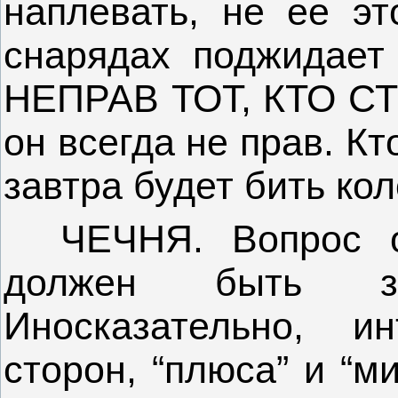
наплевать, не ее э
снарядах поджидает
НЕПРАВ ТОТ, КТО СТ
он всегда не прав. Кт
завтра будет бить ко
ЧЕЧНЯ. Вопрос о
должен быть зак
Иносказательно, и
сторон, “плюса” и “ми