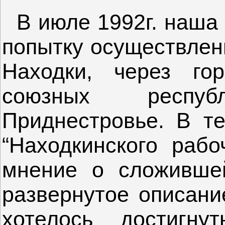
В июле 1992г. наша 
попытку осуществлен
Находки, через г
союзных респу
Приднестровье. В те
“Находкинского рабо
мнение о сложивше
развернутое описани
хотелось достигн