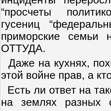
“просчеты политик
гусениц “федераль
приморские семьи н
ОТТУДА.
Даже на кухнях, похо
этой войне прав, а кто
Есть ли ответ на так
на землях разных 