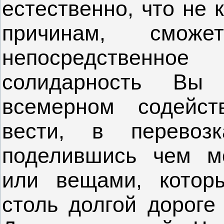
естественно, что не 
причинам, смо
непосредственно
солидарность Вы
всемерном содейст
вести, в перевозк
поделившись чем м
или вещами, котор
столь долгой дороге