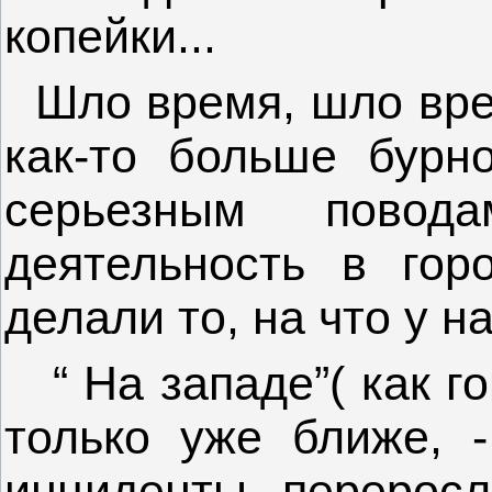
копейки...
Шло время, шло вре
как-то больше бурн
серьезным повод
деятельность в гор
делали то, на что у н
“ На западе”( как го
только уже ближе, 
инциденты переросл