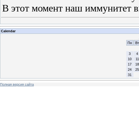
В этот момент наш иммунитет в
Calendar
Пн
Вт
3
4
10
11
17
18
24
25
31
Полная версия сайта