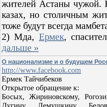
жителей Астаны чужой. 
казах, но столичным жи
тоже будут всегда мамбе
2) Мда,
Ермек
, спасите
дальше »
О национализме и о будущем Рос
http://www.facebook.com
Ермек Тайчибеков
Открытое обращение к:
Босых, Жириновскому, Рогози
Дугину, Демушкину, Белову