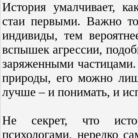
История умалчивает, ка
стаи первыми. Важно то
индивиды, тем вероятн
вспышек агрессии, подоб
заряженными частицами. 
природы, его можно лиш
лучше – и понимать, и исп
Не секрет, что исто
психологами, нередко са