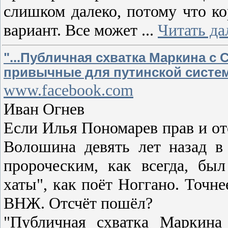
слишком далеко, потому что к
вариант. Все может
...
Читать да
"...Публичная схватка Маркина с
привычные для путинской системы
www.facebook.com
Иван Огнев
Если Илья Пономарев прав и отс
Волошина девять лет назад в
пророческим, как всегда, бы
хаты", как поёт Ноггано. Точне
ВНЖ. Отсчёт пошёл?
"Публичная схватка Маркина