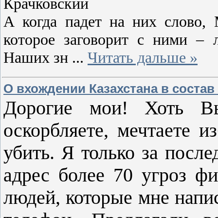
Крачковский
А когда падет на них слово,
которое заговорит с ними –
Наших зн
...
Читать дальше »
О вхождении Казахстана в состав
Дорогие мои! Хоть Вы
оскорбляете, мечтаете и
убить. Я только за посл
адрес более 70 угроз ф
людей, которые мне напи