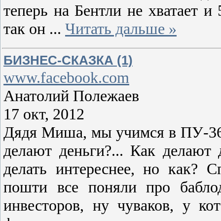
теперь на Бентли не хватает и
так он
...
Читать дальше »
БИЗНЕС-СКАЗКА (1)
www.facebook.com
Анатолий Полежаев
17 окт, 2012
Дядя Миша, мы учимся в ПУ-36 
делают деньги?... Как делают 
делать интереснее, но как? 
пошти все поняли про баблод
инвесторов, ну чуваков, у ко