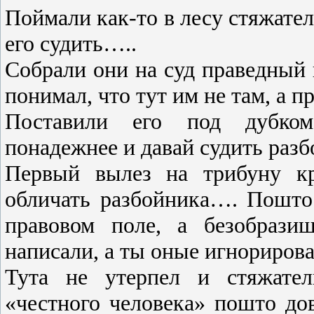
Поймали как-то в лесу стяжате
его судить…..
Собрали они на суд праведный 
понимал, что тут им не там, а 
Поставили его под дубком
понадежнее и давай судить раз
Первый вылез на трибуну кр
обличать разбойника…. Пошто
правовом поле, а безобрази
написали, а ты оные игнорироват
Тута не утерпел и стяжател
«честного человека» пошто дове