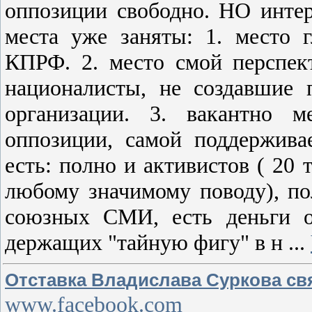
оппозиции свободно. НО интер
места уже заняты: 1. место 
КПРФ. 2. место смой перспек
националисты, не создавшие 
организации. 3. вакантно м
оппозиции, самой поддержив
есть: полно и активистов ( 20
любому значимому поводу), по
союзных СМИ, есть деньги о
держащих "тайную фигу" в н
...
Отставка Владислава Суркова связ
www.facebook.com