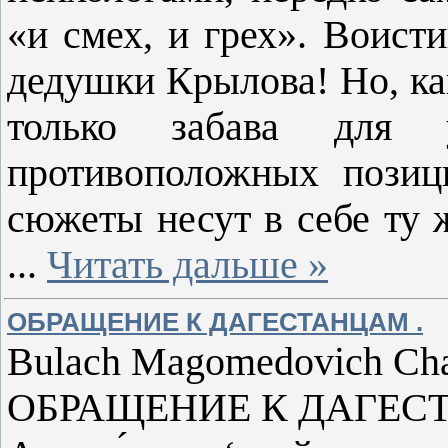
«и смех, и грех». Воист
дедушки Крылова! Но, как
только забава для 
противоположных позиц
сюжеты несут в себе ту 
...
Читать дальше »
ОБРАЩЕНИЕ К ДАГЕСТАНЦАМ .
Bulach Magomedovich Ch
ОБРАЩЕНИЕ К ДАГЕС