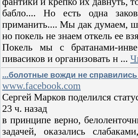
фантики и крепко их давнуть, то
бабло.... Но есть одна зак
приманить.... Мы дак думаем, ш
но покель не знаем откель ее взя
Покель мы с братанами-инве
пивасиков и организовать н
...
Ч
...болотные вожди не справились с
www.facebook.com
Сергей Марков поделился стату
23 ч. назад
в принципе верно, белоленточн
задачей, оказались слабака