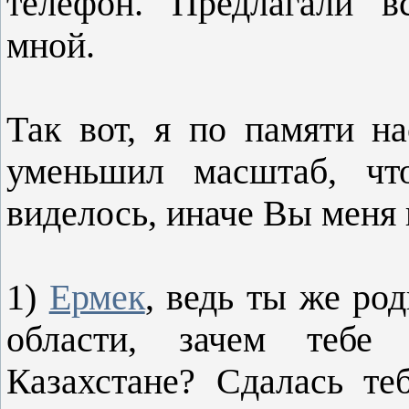
телефон. Предлагали в
мной.
Так вот, я по памяти н
уменьшил масштаб, чт
виделось, иначе Вы меня 
1)
Ермек
, ведь ты же р
области, зачем тебе
Казахстане? Сдалась те