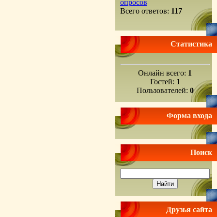
опросов
Всего ответов:
117
Статистика
Онлайн всего:
1
Гостей:
1
Пользователей:
0
Форма входа
Поиск
Друзья сайта