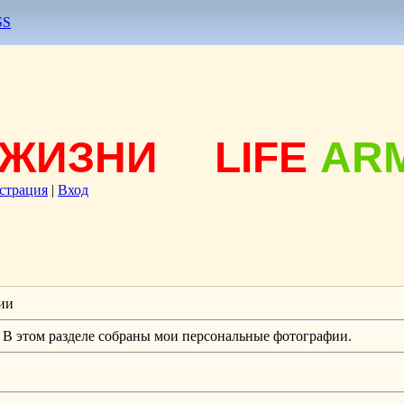
SS
ЖИЗНИ
LIFE
AR
страция
|
Вход
ии
В этом разделе собраны мои персональные фотографии.