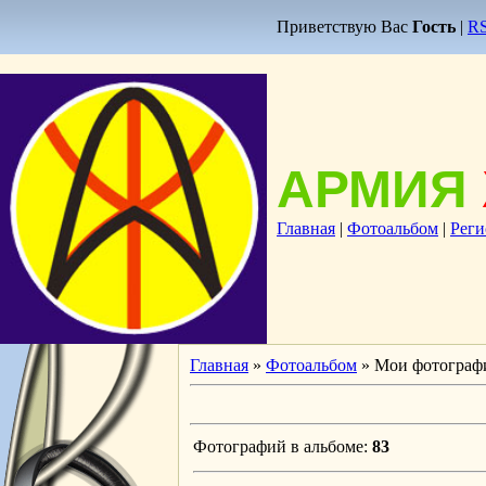
Приветствую Вас
Гость
|
R
АРМИЯ
Главная
|
Фотоальбом
|
Реги
Главная
»
Фотоальбом
» Мои фотограф
Фотографий в альбоме
:
83