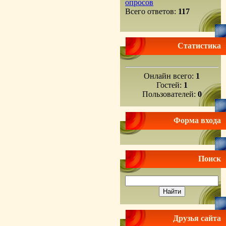
опросов
Всего ответов:
117
Статистика
Онлайн всего:
1
Гостей:
1
Пользователей:
0
Форма входа
Поиск
Друзья сайта