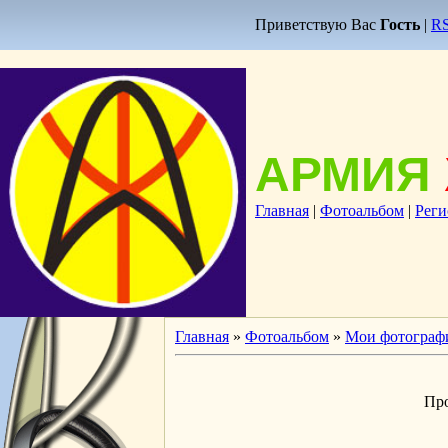
Приветствую Вас
Гость
|
R
АРМИЯ
Главная
|
Фотоальбом
|
Реги
Главная
»
Фотоальбом
»
Мои фотограф
Пр