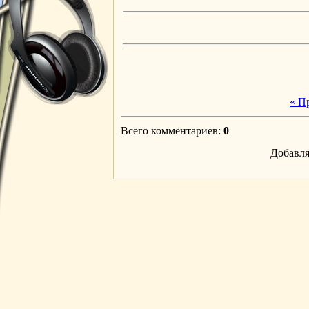
« П
Всего комментариев
:
0
Добавля