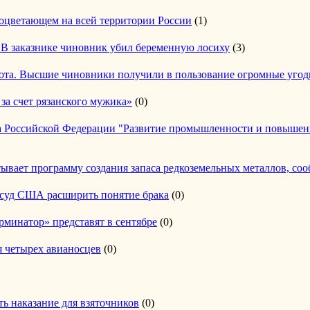
роцветающем на всей территории России
(1)
. В заказнике чиновник убил беременную лосиху
(3)
хота. Высшие чиновники получили в пользование огромные уго
за счет рязанского мужика»
(0)
а Российской Федерации "Развитие промышленности и повышени
тывает программу создания запаса редкоземельных металлов, с
суд США расширить понятие брака
(0)
минатор» представят в сентябре
(0)
четырех авианосцев
(0)
ь наказание для взяточников
(0)