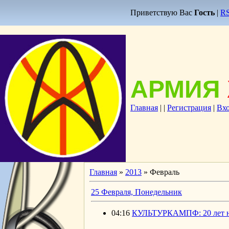
Приветствую Вас
Гость
|
R
АРМИЯ
Главная
|
|
Регистрация
|
Вх
Главная
»
2013
»
Февраль
25 Февраля, Понедельник
04:16
КУЛЬТУРКАМПФ: 20 лет нез