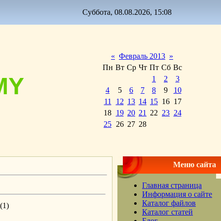
Суббота, 08.08.2026, 15:08
«
Февраль 2013
»
Пн
Вт
Ср
Чт
Пт
Сб
Вс
MY
1
2
3
4
5
6
7
8
9
10
11
12
13
14
15
16
17
18
19
20
21
22
23
24
25
26
27
28
Меню сайта
Главная страница
Информация о сайте
Каталог файлов
(1)
Каталог статей
Блог