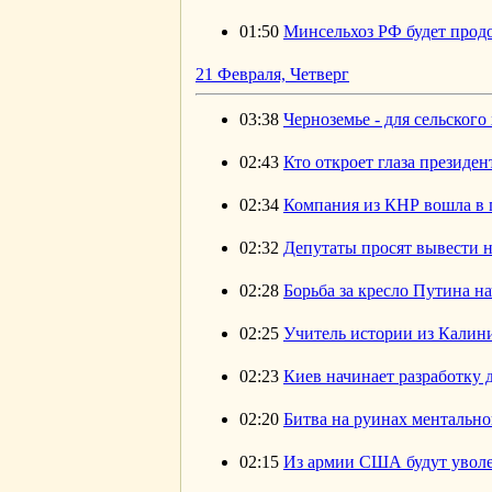
01:50
Минсельхоз РФ будет продо
21 Февраля, Четверг
03:38
Черноземье - для сельского
02:43
Кто откроет глаза президен
02:34
Компания из КНР вошла в 
02:32
Депутаты просят вывести 
02:28
Борьба за кресло Путина на
02:25
Учитель истории из Калини
02:23
Киев начинает разработку 
02:20
Битва на руинах ментально
02:15
Из армии США будут уволе