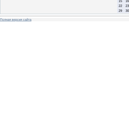
15
16
22
23
29
30
Полная версия сайта