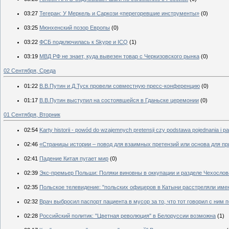
03:27
Тегеран: У Меркель и Саркози «перегоревшие инструменты»
(0)
03:25
Мюнхенский позор Европы
(0)
03:22
ФСБ подключилась к Skype и ICQ
(1)
03:19
МВД РФ не знает, куда вывезен товар с Черкизовского рынка
(0)
02 Сентября, Среда
01:22
В.В.Путин и Д.Туск провели совместную пресс-конференцию
(0)
01:17
В.В.Путин выступил на состоявшейся в Гданьске церемонии
(0)
01 Сентября, Вторник
02:54
Karty historii - powód do wzajemnych pretensji czy podstawa pojednania i p
02:46
«Страницы истории – повод для взаимных претензий или основа для п
02:41
Падение Китая пугает мир
(0)
02:39
Экс-премьер Польши: Поляки виновны в оккупации и разделе Чехослов
02:35
Польское телевидение: "польских офицеров в Катыни расстреляли име
02:32
Врач выбросил паспорт пациента в мусор за то, что тот говорил с ним 
02:28
Российский политик: "Цветная революция" в Белоруссии возможна
(1)