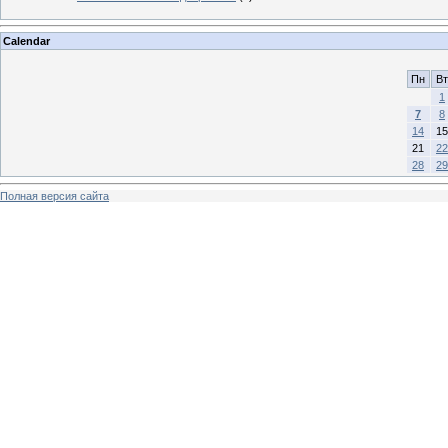
Calendar
Пн
Вт
1
7
8
14
15
21
22
28
29
Полная версия сайта