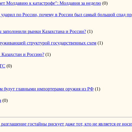
ет Молдавию к катастрофе": Молдавия за неделю
(0)
 ударил по России, почему в России был самый большой спад п
ы заполонили рынки Казахстана и России?
(1)
служивающей структурой государственных схем
(1)
 Казахстан и Россию?
(1)
 ТС
(0)
ам будут главными импортерами оружия из РФ
(1)
а
(0)
 разглашение гостайны рискует даже тот, кто не является ее нос