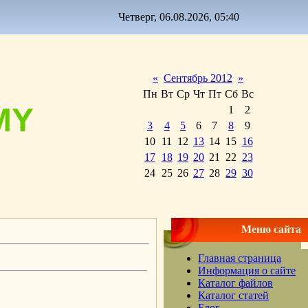
Четверг, 06.08.2026, 05:40
«
Сентябрь 2012
»
Пн
Вт
Ср
Чт
Пт
Сб
Вс
MY
1
2
3
4
5
6
7
8
9
10
11
12
13
14
15
16
17
18
19
20
21
22
23
24
25
26
27
28
29
30
Меню сайта
Главная страница
Информация о сайте
Каталог файлов
Каталог статей
Блог