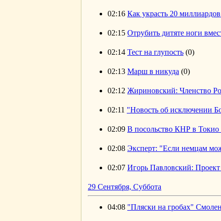
02:16
Как украсть 20 миллиардов
02:15
Отрубить дитяте ноги вмес
02:14
Тест на глупость
(0)
02:13
Марш в никуда
(0)
02:12
Жириновский: Членство Ро
02:11
"Новость об исключении Бо
02:09
В посольство КНР в Токио
02:08
Эксперт: "Если немцам мож
02:07
Игорь Павловский: Проект 
29 Сентября, Суббота
04:08
"Пляски на гробах" Смоле