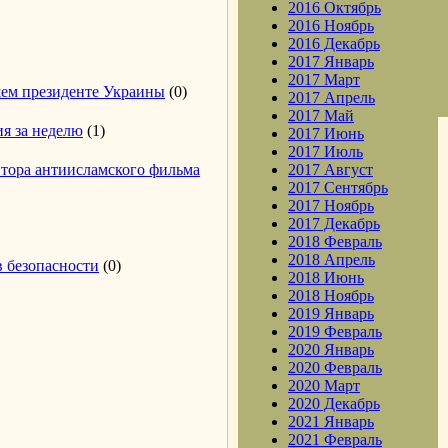
2016 Октябрь
2016 Ноябрь
2016 Декабрь
2017 Январь
2017 Март
шем президенте Украины
(0)
2017 Апрель
2017 Май
ия за неделю
(1)
2017 Июнь
2017 Июль
втора антиисламского фильма
2017 Август
2017 Сентябрь
2017 Ноябрь
2017 Декабрь
2018 Февраль
2018 Апрель
в безопасности
(0)
2018 Июнь
2018 Ноябрь
2019 Январь
2019 Февраль
2020 Январь
2020 Февраль
2020 Март
2020 Декабрь
2021 Январь
2021 Февраль