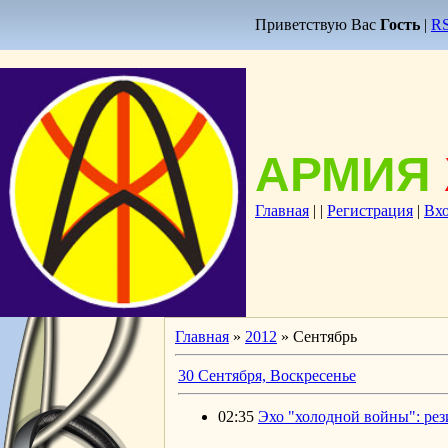
Приветствую Вас
Гость
|
R
АРМИЯ
Главная
|
|
Регистрация
|
Вх
Главная
»
2012
»
Сентябрь
30 Сентября, Воскресенье
02:35
Эхо "холодной войны": ре