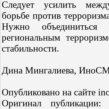
Следует усилить между
борьбе против терроризма
Нужно объединитьс
региональным террориз
стабильности.
Дина Мингалиева, ИноС
Опубликовано на сайте ino
Оригинал
публикации
: 