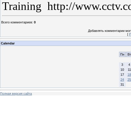
Training
http://www.cctv.c
Всего комментариев
:
0
Добавлять комментарии могу
[
Р
Calendar
Пн
Вт
3
4
10
11
17
18
24
25
31
Полная версия сайта