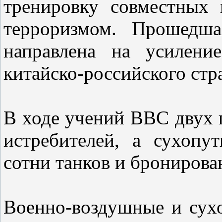
тренировку совместных
терроризмом. Прошедша
направлена на усилени
китайско-российского стр
В ходе учений ВВС двух 
истребителей, а сухопу
сотни танков и брониров
Военно-воздушные и сух