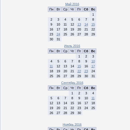
Май 2016
Пн
Вт
Ср
Чт
Пт
Сб
Вс
1
2
3
4
5
6
7
8
9
10
11
12
13
14
15
16
17
18
19
20
21
22
23
24
25
26
27
28
29
30
31
Июль 2016
Пн
Вт
Ср
Чт
Пт
Сб
Вс
1
2
3
4
5
6
7
8
9
10
11
12
13
14
15
16
17
18
19
20
21
22
23
24
25
26
27
28
29
30
31
Сентябрь 2016
Пн
Вт
Ср
Чт
Пт
Сб
Вс
1
2
3
4
5
6
7
8
9
10
11
12
13
14
15
16
17
18
19
20
21
22
23
24
25
26
27
28
29
30
Ноябрь 2016
Пн
Вт
Ср
Чт
Пт
Сб
Вс