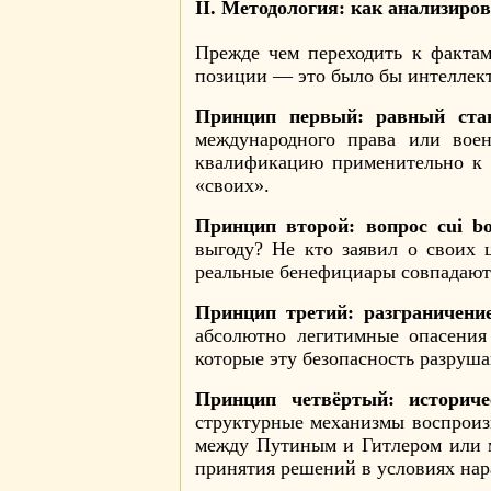
II. Методология: как анализиров
Прежде чем переходить к фактам
позиции — это было бы интеллект
Принцип первый: равный стан
международного права или вое
квалификацию применительно к л
«своих».
Принцип второй: вопрос cui bo
выгоду? Не кто заявил о своих 
реальные бенефициары совпадают 
Принцип третий: разграничени
абсолютно легитимные опасения
которые эту безопасность разруша
Принцип четвёртый: историче
структурные механизмы воспроизв
между Путиным и Гитлером или 
принятия решений в условиях нар