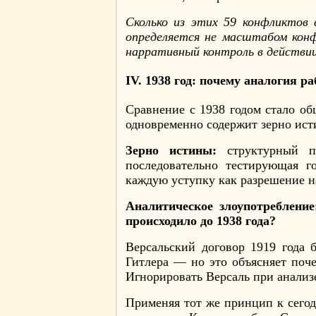
Сколько из этих 59 конфликтов
определяется не масштабом кон
нарративный контроль в действии:
IV. 1938 год: почему аналогия р
Сравнение с 1938 годом стало о
одновременно содержит зерно ист
Зерно истины:
структурный па
последовательно тестирующая г
каждую уступку как разрешение н
Аналитическое злоупотребление
происходило до 1938 года?
Версальский договор 1919 года
Гитлера — но это объясняет поч
Игнорировать Версаль при анализе
Применяя тот же принцип к сего