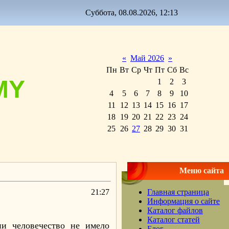
Суббота, 08.08.2026, 12:13
«
Май 2026
»
Пн
Вт
Ср
Чт
Пт
Сб
Вс
MY
1
2
3
4
5
6
7
8
9
10
11
12
13
14
15
16
17
18
19
20
21
22
23
24
25
26
27
28
29
30
31
Меню сайта
21:27
Главная страница
Информация о сайте
Каталог файлов
Каталог статей
ии человечество не имело
Блог