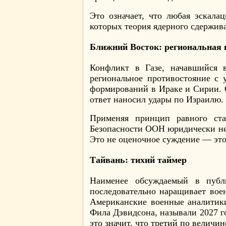
Это означает, что любая эскал
которых теория ядерного сдержив
Ближний Восток: региональная 
Конфликт в Газе, начавшийся в
региональное противостояние с 
формирований в Ираке и Сирии. 
ответ наносил удары по Израилю.
Применяя принцип равного ст
Безопасности ООН юридически нео
Это не оценочное суждение — это 
Тайвань: тихий таймер
Наименее обсуждаемый в публ
последовательно наращивает вое
Американские военные аналитик
Фила Дэвидсона, называли 2027 го
это значит, что третий по величи