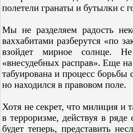
полетели гранаты и бутылки с 
Мы не разделяем радость нек
ваххабитами разберутся «по за
взойдет мирное солнце. Н
«внесудебных расправ». Еще на
табуирована и процесс борьбы 
но находился в правовом поле.
Хотя не секрет, что милиция и 
в терроризме, действуя в ряде
будет теперь, представить не