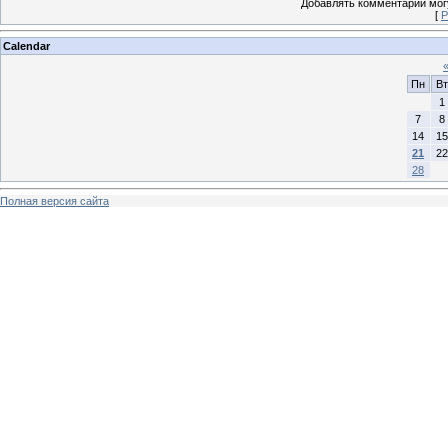
Добавлять комментарии могу
[
Р
Calendar
Пн
Вт
1
7
8
14
15
21
22
28
Полная версия сайта