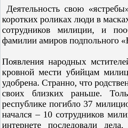
Деятельность свою «ястребы»
коротких роликах люди в маска
сотрудников милиции, и поо
фамилии амиров подпольного «
Появления народных мстителе
кровной мести убийцам милиц
удобрена. Странно, что родстве
своих близких раньше. Тол
республике погибло 37 милицио
начался – 10 сотрудников мили
интернете последовали дела