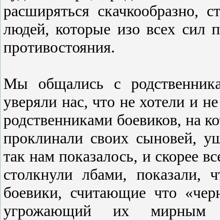
расширяться скачкообразно, с
людей, которые изо всех сил п
противостояния.
Мы общались с родственник
уверяли нас, что не хотели и н
родственниками боевиков, на к
проклинали своих сыновей, у
так нам показалось, и скорее вс
столкнули лбами, показали, 
боевики, считающие что «чер
угрожающий их мирным р