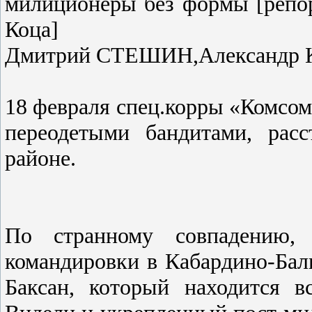
милиционеры без формы [репо
Коца]
Дмитрий СТЕШИН,Александр К
18 февраля спец.корры «Комсом
переодетыми бандитами, рас
районе.
По странному совпадению,
командировки в Кабардино-Ба
Баксан, который находится в