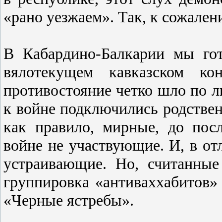
«рано уезжаем». Так, к сожален
В Кабардино-Балкарии мы го
вялотекущем кавказском ко
противостояние четко шло по л
к войне подключились родстве
как правило, мирные, до пос
войне не участвующие. И, в от
устраивающие. Но, считанные
группировка «антиваххабитов»
«Черные ястребы».