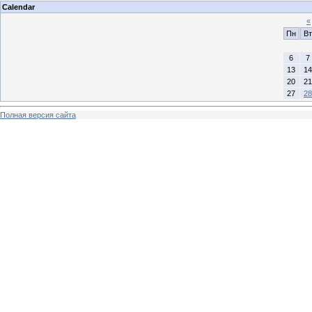
Calendar
«
Пн
Вт
6
7
13
14
20
21
27
28
Полная версия сайта