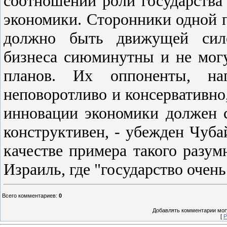
соотношении роли государства
экономики. Сторонники одной п
должно быть движущей сило
бизнеса сиюминутны и не мог
планов. Их оппоненты, нап
неповоротливо и консервативно
инновации экономики должен с
конструктивен, - убежден Чуба
качестве примера такого разу
Израиль, где "государство очень
Всего комментариев
:
0
Добавлять комментарии могу
[
Р