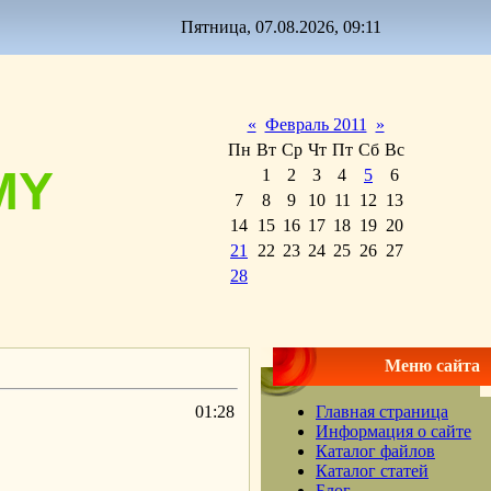
Пятница, 07.08.2026, 09:11
«
Февраль 2011
»
Пн
Вт
Ср
Чт
Пт
Сб
Вс
MY
1
2
3
4
5
6
7
8
9
10
11
12
13
14
15
16
17
18
19
20
21
22
23
24
25
26
27
28
Меню сайта
01:28
Главная страница
Информация о сайте
Каталог файлов
Каталог статей
Блог