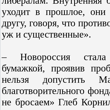
либералам. Внутренняя 
уходит в прошлое, они
другу, говоря, что проти
уж и существенные».
– Новороссия стала 
бумажкой, проявив про
нельзя допустить М
благотворительного фон
не бросаем» Глеб Корнил