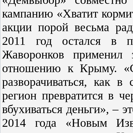
кампанию «Хватит кормит
акции порой весьма ра
2011 год остался в п
Жаворонков применил 
отношению к Крыму. «С
разворачиваться, как 
регион превратится в че
вбухиваться деньги», – э
2014 года «Новым Изв