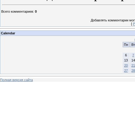
Всего комментариев
:
0
Добавлять комментарии могу
[
Р
Calendar
Пн
Вт
6
7
13
14
20
21
27
28
Полная версия сайта