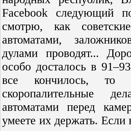
Facebook следующий по
смотрю, как советски
автоматами, заложник
дулами проводят... Дор
особо досталось в 91–93
все кончилось, то
скоропалительные де
автоматами перед каме
умеете их держать. Если в