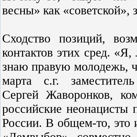
весны» как «советской», 
Сходство позиций, воз
контактов этих сред. «Я,
знаю правую молодежь, ч
марта с.г. заместител
Сергей Жаворонков, ко
российские неонацисты 
России. В общем-то, это 
«Демвыбор» совместно 