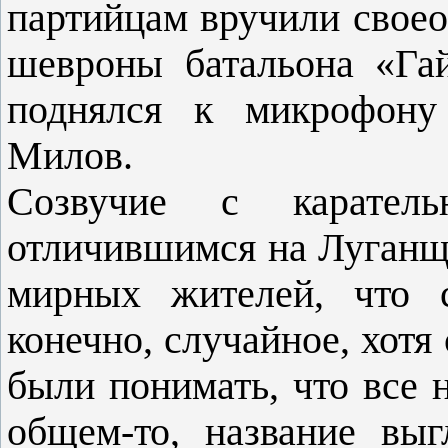
партийцам вручили своео
шевроны батальона «Га
поднялся к микрофону
Милов.
Созвучие с каратель
отличившимся на Луганщ
мирных жителей, что с
конечно, случайное, хотя
были понимать, что все н
общем-то, название выг