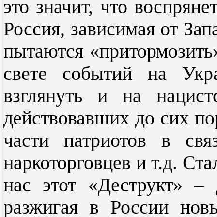
это значит, что воспряне
Россия, зависимая от За
пытаются «притормозить»
свете событий на Ук
взглянуть и на нацист
действовавших до сих по
части патриотов в свя
наркоторговцев и т.д. Ста
нас этот «Деструкт» – 
разжигая в России нов