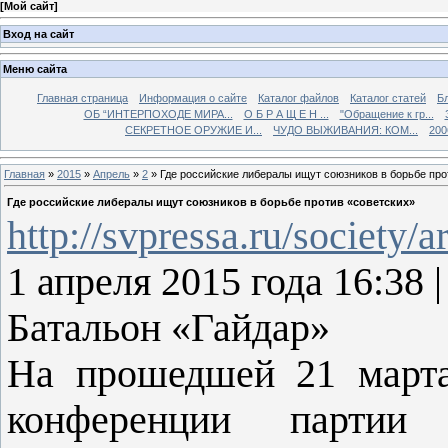
[
Мой сайт
]
Вход на сайт
Меню сайта
Главная страница
Информация о сайте
Каталог файлов
Каталог статей
Б
ОБ “ИНТЕРПОХОДЕ МИРА...
О Б Р А Щ Е Н ...
"Обращение к гр...
СЕКРЕТНОЕ ОРУЖИЕ И...
ЧУДО ВЫЖИВАНИЯ: КОМ...
200
Главная
»
2015
»
Апрель
»
2
» Где российские либералы ищут союзников в борьбе про
Где российские либералы ищут союзников в борьбе против «советских»
http://svpressa.ru/society/a
1 апреля 2015 года 16:38
Батальон «Гайдар»
На прошедшей 21 марта
конференции партии 