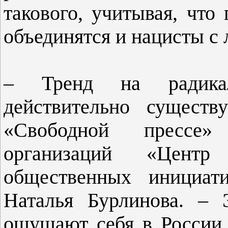
такового, учитывая, что 
объединятся и нацисты с 
– Тренд на радикал
действительно существ
«Свободной прессе»
организаций «Цент
общественных инициати
Наталья Бурлинова. – 
ощущают себя в России 