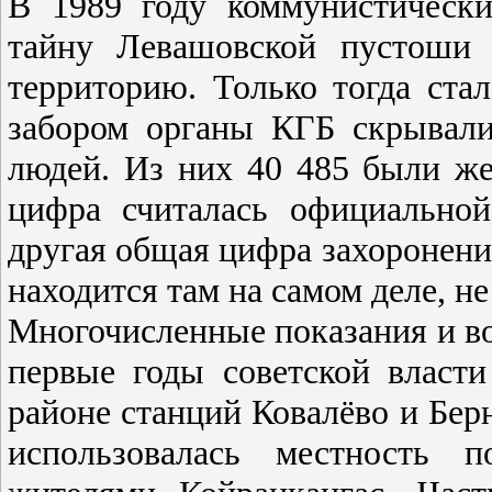
В 1989 году коммунистическ
тайну Левашовской пустоши 
территорию. Только тогда ста
забором органы КГБ скрывал
людей. Из них 40 485 были же
цифра считалась официальной
другая общая цифра захоронений
находится там на самом деле, не 
Многочисленные показания и во
первые годы советской власт
районе станций Ковалёво и Берн
использовалась местность 