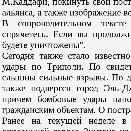
М.Каддафи, покинуть свои пост
альянса, а также изображение в
В сопроводительном тексте
спрячетесь. Если вы продолж
будете уничтожены".
Сегодня также стало известн
удары по Триполи. По свидет
слышны сильные взрывы. По да
также подвергся город Эль-Д
причем бомбовые удары нано
гражданским объектам. О постр
Ранее на текущей неделе в 