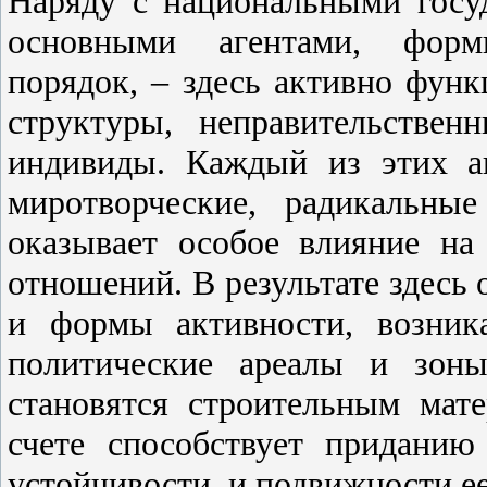
Наряду с национальными госу
основными агентами, фор
порядок, – здесь активно фун
структуры, неправительстве
индивиды. Каждый из этих а
миротворческие, радикальны
оказывает особое влияние на
отношений. В результате здесь
и формы активности, возник
политические ареалы и зоны
становятся строительным мат
счете способствует придани
устойчивости, и подвижности е