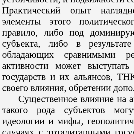
Практический опыт наглядн
элементы этого политическо
правило, либо под доминиру
субъекта, либо в результат
обладающих сравнимыми ре
активности может выступать
государств и их альянсов, ТН
своего влияния, обретении допо
Существенное влияние на ак
такого рода субъектов могу
идеологии и мифы, геополитич
случаях с тоталитарными госу