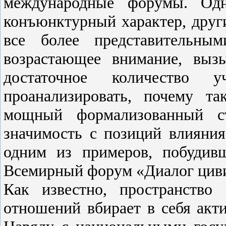
международные форумы. Одн
конъюнктурный характер, други
все более представительным
возрастающее внимание, вы
достаточное количество уч
проанализировать, почему т
мощный формализованный ст
значимость с позиций влияния
одним из примеров, побудивш
Всемирный форум «Диалог цив
Как известно, пространство
отношений вбирает в себя акт