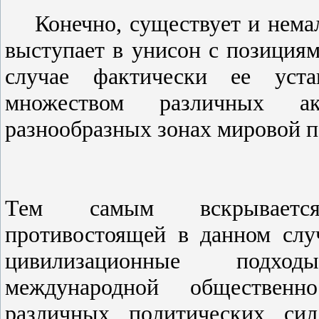
Конечно, существует и немал
выступает в унисон с позиция
случае фактически ее уст
множеством различных а
разнообразных зонах мировой п
Тем самым вскрывается
противостоящей в данном слу
цивилизационные подхо
международной общественно
различных политических сил