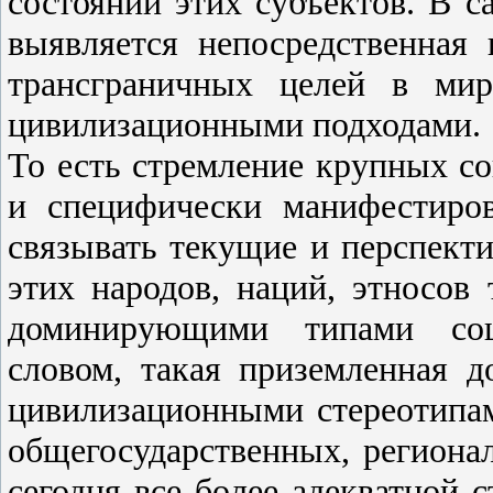
состояний этих субъектов. В 
выявляется непосредственная
трансграничных целей в мир
цивилизационными подходами.
То есть стремление крупных с
и специфически манифестиров
связывать текущие и перспек
этих народов, наций, этносов
доминирующими типами соц
словом, такая приземленная 
цивилизационными стереотипа
общегосударственных, региона
сегодня все более адекватной 