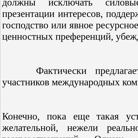
должны исключать силов
презентации интересов, поддер
господство или явное ресурсно
ценностных преференций, убеж
Фактически предлагается
участников международных ком
Конечно, пока еще такая ус
желательной, нежели реаль