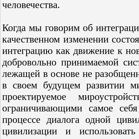
человечества.
Когда мы говорим об интеграци
качественном изменении состо
интеграцию как движение к но
добровольно принимаемой сист
лежащей в основе не разобщенн
в своем будущем развитии ми
проектируемое мироустройс
ограничивающими самое себя
процессе диалога одной циви
цивилизации и использовать