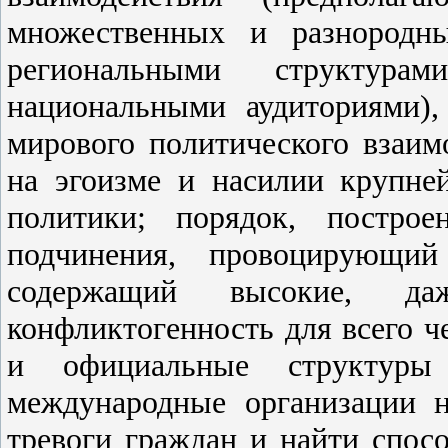
множественных и разнородны
региональными структур
национальными аудиториями),
мирового политического взаим
на эгоизме и насилии крупне
политики; порядок, постро
подчинения, провоцирующи
содержащий высокие, да
конфликтогенность для всего ч
и официальные структуры
международные организации 
тревоги граждан и найти спос