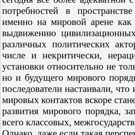
потребностей в пространств
именно на мировой арене как 
выдвижению цивилизационных
различных политических акт
числе и некритически, нерац
установки относительно не тол
но и будущего мирового поряд
последователи настаивали, чт
мировых контактов вскоре ста
развития мирового порядка, з
всего классовых, межгосударст
Однако, даже если такая перспе