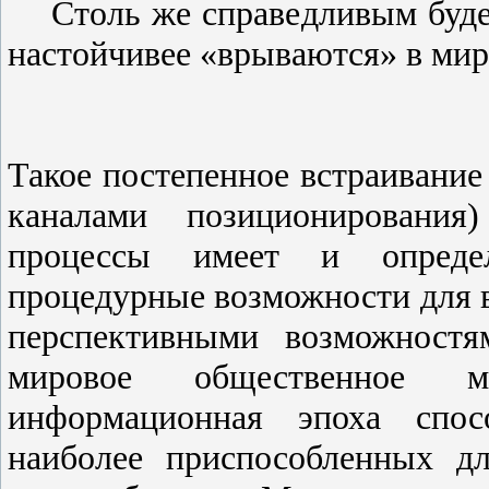
Столь же справедливым будет
настойчивее «врываются» в мир
Такое постепенное встраивание
каналами позиционирования
процессы имеет и опреде
процедурные возможности для 
перспективными возможностя
мировое общественное м
информационная эпоха спосо
наиболее приспособленных дл