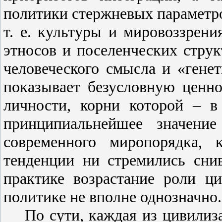
политики стержневых параметро
т. е. культуры и мировоззрени
этносов и поселенческих струк
человеческого смысла и «генет
показывает безусловную ценно
личности, корни которой – в
принципиальнейшее значение
современного миропорядка, 
тенденции ни стремились снив
практике возрастание роли ц
политике не вполне однозначно.
По сути, каждая из цивилиза