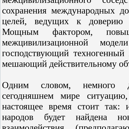
сохранения международных до
целей, ведущих к доверию 
Мощным фактором, повы
межцивилизационной моде
господствующий техногенный 
мешающий действительному объ
Одним словом, немного д
сегодняшнем мире ситуацию,
настоящее время стоит так:
народов будет найдена но
взаимодействия (предпола