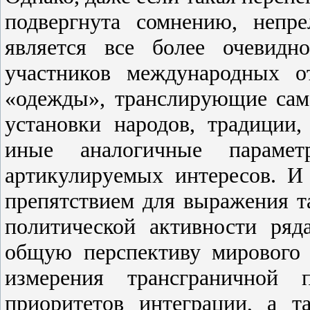
подвергнута сомнению, непр
является все более очевидн
участников международных о
«одежды», транслирующие са
установки народов, традиции
иные аналогичные парамет
артикулируемых интересов. И
препятствием для выражения т
политической активности ряд
общую перспективу мирового 
измерения трансграничной 
приоритетов интеграции, а 