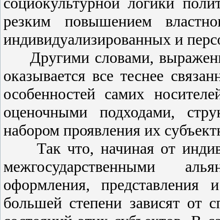
социокультурной логики полит
резким повышением властно
индивидуализированных и перс
Другими словами, выражение
оказывается все теснее связа
особенностей самих носителе
оценочными подходами, стр
набором проявления их субъект
Так что, начиная от индиви
межгосударственными аль
оформления, представления 
большей степени зависят от 