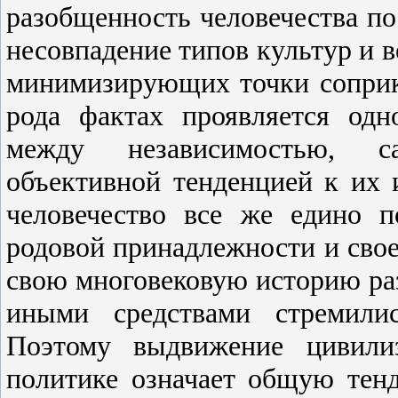
разобщенность человечества п
несовпадение типов культур и 
минимизирующих точки соприк
рода фактах проявляется од
между независимостью, с
объективной тенденцией к их 
человечество все же едино 
родовой принадлежности и сво
свою многовековую историю ра
иными средствами стремили
Поэтому выдвижение цивили
политике означает общую тен