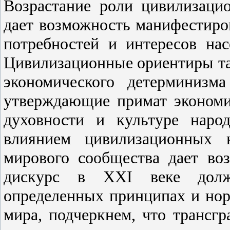
Возрастание роли цивилизаци
дает возможность манифестиро
потребностей и интересов нас
Цивилизационные ориентиры та
экономического детерминизма
утверждающие примат эконом
духовности и культуре наро
влиянием цивилизационных к
мирового сообщества дает во
дискурс в XXI веке долж
определенных принципах и нор
мира, подчеркнем, что трансг