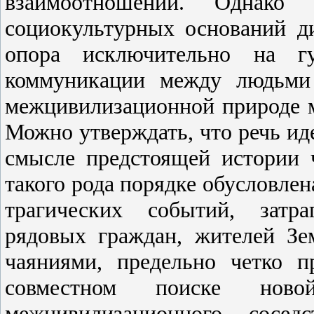
взаимоотношений. Однако 
социокультурных оснований д
опора исключительно на г
коммуникации между людьми 
межцивилизационной природе м
Можно утверждать, что речь ид
смысле предстоящей истории ч
такого рода порядке обусловлена
трагических событий, затр
рядовых граждан, жителей З
чаяниями, предельно четко п
совместном поиске нов
межцивилизационного сосед