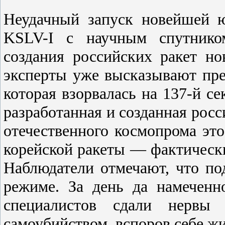
Неудачный запуск новейшей 
KSLV-I с научным спутнико
создания российских ракет но
эксперты уже высказывают пре
которая взорвалась на 137-й се
разработанная и созданная росс
отечественного космопрома это
корейской ракеты — фактическ
Наблюдатели отмечают, что под
режиме. За день да намеченн
специалистов сдали нервы
самоубийством, вспоров себе жи