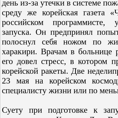
день из-за утечки в системе по
среду же корейская газета «
российском программисте, у
запуска. Он предпринял попы
полоснул себя ножом по жив
харакири. Врачам в больнице 
его довел стресс, в котором п
корейской ракеты. Две недел
23 мая на корейском космод
специалисту жизни или по мень
Суету при подготовке к зап