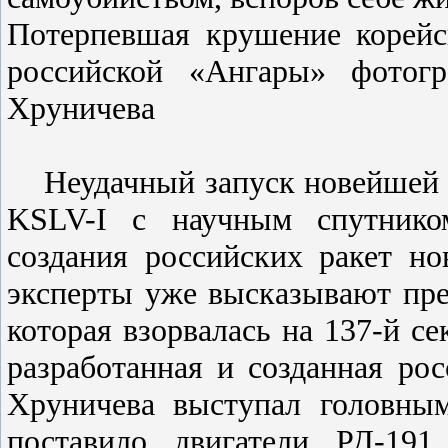
Потерпевшая крушение корейс
российской «Ангары» фото
Хруничева
Неудачный запуск новейшей
KSLV-I с научным спутнико
создания российских ракет но
эксперты уже высказывают пре
которая взорвалась на 137-й се
разработанная и созданная р
Хруничева выступал головны
поставило двигатели РД-191