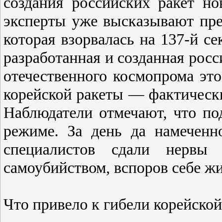
создания российских ракет но
эксперты уже высказывают пре
которая взорвалась на 137-й се
разработанная и созданная росс
отечественного космопрома это
корейской ракеты — фактическ
Наблюдатели отмечают, что под
режиме. За день да намеченн
специалистов сдали нервы
самоубийством, вспоров себе жи
Что привело к гибели корейско