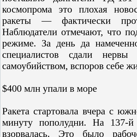
космопрома это плохая новос
ракеты — фактически прот
Наблюдатели отмечают, что под
режиме. За день да намеченн
специалистов сдали нервы
самоубийством, вспоров себе жи
$400 млн упали в море
Ракета стартовала вчера с юж
минуту пополудни. На 137-й
взорвалась. Это было рабоч