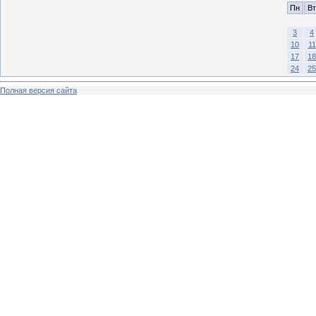
Пн
Вт
3
4
10
11
17
18
24
25
Полная версия сайта