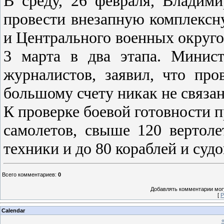
В среду, 26 февраля, Владим
провести внезапную комплексн
и Центрального военных округо
3 марта в два этапа. Минис
журналистов, заявил, что пр
большому счету никак не связа
К проверке боевой готовности 
самолетов, свыше 120 вертоле
техники и до 80 кораблей и судо
Всего комментариев
:
0
Добавлять комментарии могу
[
Р
Calendar