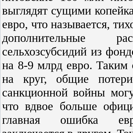
выглядят сущими копейка
евро, что называется, тих
дополнительные р
сельхозсубсидий из фон
на 8-9 млрд евро. Таким 
на круг, общие потер
санкционной войны могу
что вдвое больше офиц
главная ошибка евро