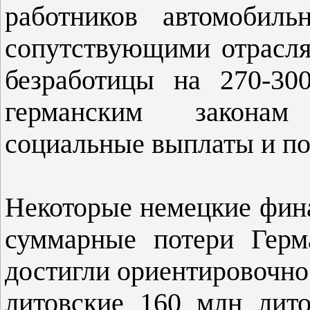
работников автомобиль
сопутствующими отрасля
безработицы на 270-30
германским законам
социальные выплаты и п
Некоторые немецкие фина
суммарные потери Герм
достигли ориентировочно 
литовские 160 млн лит