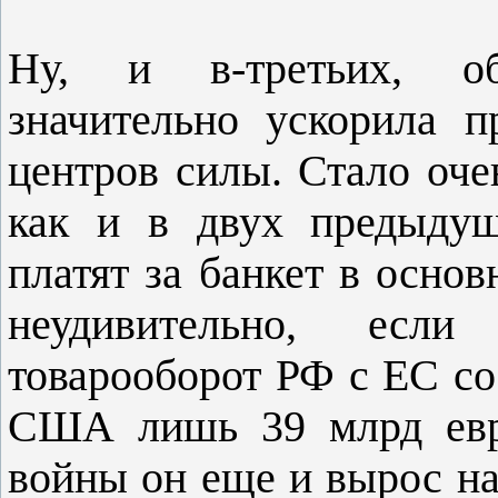
Ну, и в-третьих, об
значительно ускорила 
центров силы. Стало оче
как и в двух предыдущ
платят за банкет в осно
неудивительно, есл
товарооборот РФ с ЕС со
США лишь 39 млрд евро
войны он еще и вырос на