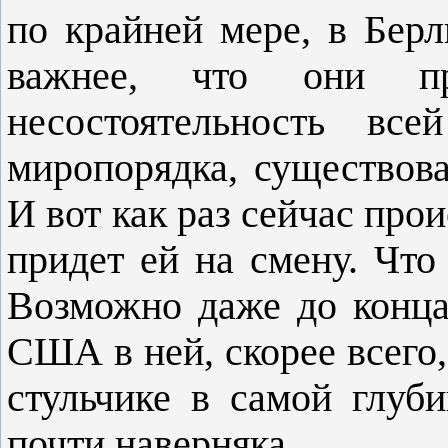
по крайней мере, в Берл
важнее, что они пр
несостоятельность все
миропорядка, существов
И вот как раз сейчас про
придет ей на смену. Чт
Возможно даже до конца
США в ней, скорее всего
стульчике в самой глуб
почти наверняка.