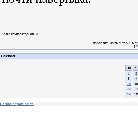
Всего комментариев
:
0
Добавлять комментарии могу
[
Р
Calendar
Пн
Вт
1
2
8
9
15
16
22
23
29
30
Полная версия сайта