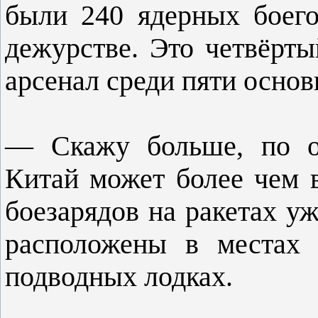
были 240 ядерных боего
дежурстве. Это четвёрты
арсенал среди пяти осно
— Скажу больше, по оц
Китай может более чем в
боезарядов на ракетах у
расположены в местах 
подводных лодках.