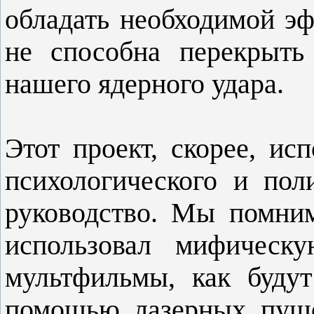
обладать необходимой э
не способна перекрыть
нашего ядерного удара.
Этот проект, скорее, исп
психологического и пол
руководство. Мы помним
использовал мифическ
мультфильмы, как буду
помощью лазерных пуше