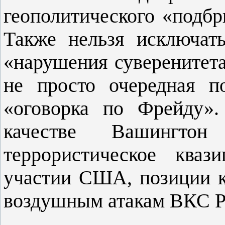
геополитического «подб
Также нельзя исключать
«нарушения суверенитета
не просто очередная п
«оговорка по Фрейду».
качестве Вашингт
террористическое кваз
участии США, позиции к
воздушным атакам ВКС Р