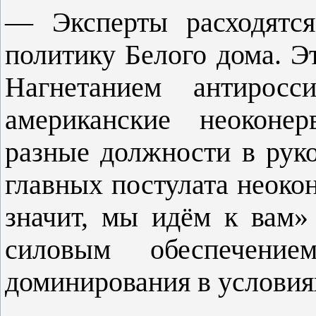
— Эксперты расходятся
политику Белого дома. Э
Нагнетанием антиросс
американские неоконе
разные должности в ру
главных постулата неокон
значит, мы идём к вам
силовым обеспечением
доминирования в услови