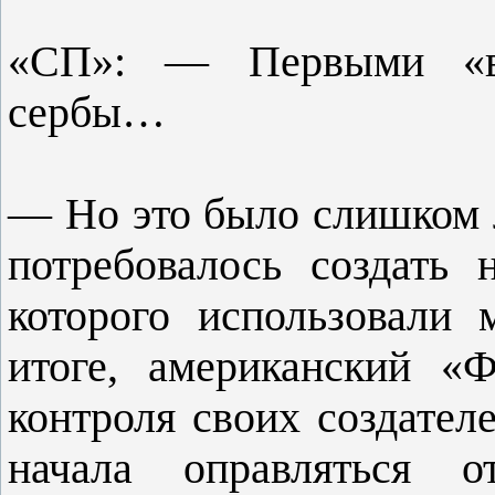
«СП»: — Первыми «вр
сербы…
— Но это было слишком л
потребовалось создать 
которого использовали
итоге, американский «
контроля своих создател
начала оправляться о