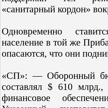
«санитарный кордон» вок
Одновременно ставит
население в той же Приб
опасаются, что они подни
«СП»: — Оборонный б
составлял $ 610 млрд.,
финансовое обеспечен