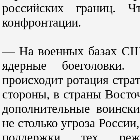
российских границ. Ч
конфронтации.
— На военных базах СШ
ядерные боеголовки.
происходит ротация страт
стороны, в страны Вост
дополнительные воински
не столько угроза России
поддержки тех реж