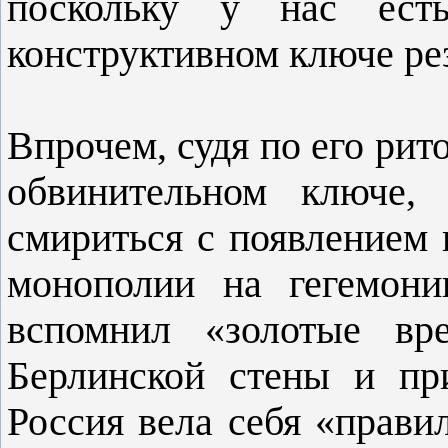
поскольку у нас ес
конструктивном ключе р
Впрочем, судя по его ри
обвинительном ключе,
смириться с появлением 
монополии на гегемони
вспомнил «золотые вр
Берлинской стены и пр
Россия вела себя «прави