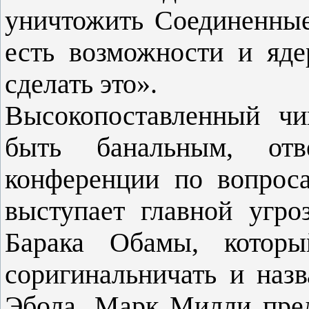
уничтожить Соединенные
есть возможности и яде
сделать это».
Высокопоставленный чи
быть банальным, от
конференции по вопроса
выступает главной угр
Барака Обамы, котор
соригинальничать и назв
Эбола, Марк Милли пред