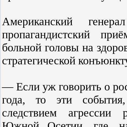
Американский генерал
пропагандистский при
больной головы на здоро
стратегической конъюнкт
— Если уж говорить о ро
года, то эти события
следствием агрессии 
Южной Осетии, где, н