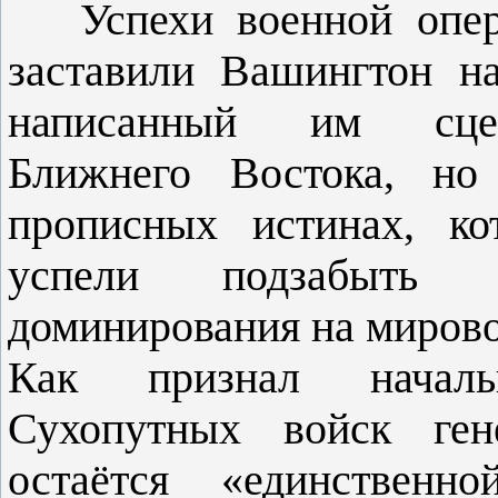
Успехи военной опера
заставили Вашингтон н
написанный им сцен
Ближнего Востока, но
прописных истинах, к
успели подзабыть 
доминирования на мирово
Как признал началь
Сухопутных войск ге
остаётся «единственн