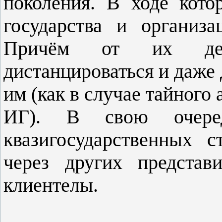
поколения. В ходе кото
государства и организ
Причём от их дей
дистанцироваться и даже 
им (как в случае тайного
ИГ). В свою очеред
квазигосударственных 
через других представ
клиентелы.