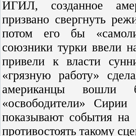
ИГИЛ, созданное аме
призвано свергнуть ре
потом его бы «самол
союзники турки ввели н
привели к власти сунн
«грязную работу» сдел
американцы вошли 
«освободители» Сирии 
показывают события на
противостоять такому сц