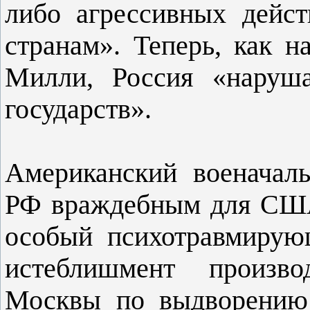
либо агрессивных дейс
странам». Теперь, как н
Милли, Россия «наруша
государств».
Американский военачаль
РФ враждебным для США
особый психотравмирую
истеблишмент произво
Москвы по выдворению 