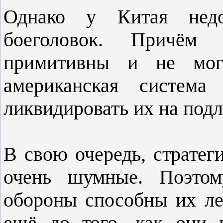
Однако у Китая недос
боеголовок. Причём
примитивны и не могу
американская систем
ликвидировать их на подл
В свою очередь, страте
очень шумные. Поэтому
обороны способны их ле
ещё до того, как они 