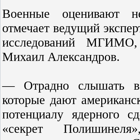
Военные оценивают не
отмечает ведущий экспер
исследований МГИМО, 
Михаил Александров.
— Отрадно слышать вп
которые дают американс
потенциалу ядерного с
«секрет Полишинеля