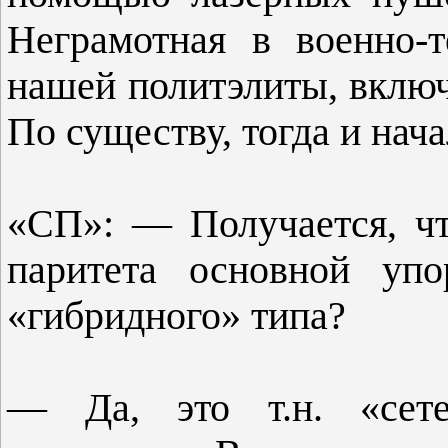
Неграмотная в военно-
нашей политэлиты, включа
По существу, тогда и нач
«СП»: — Получается, чт
паритета основной упо
«гибридного» типа?
— Да, это т.н. «сете