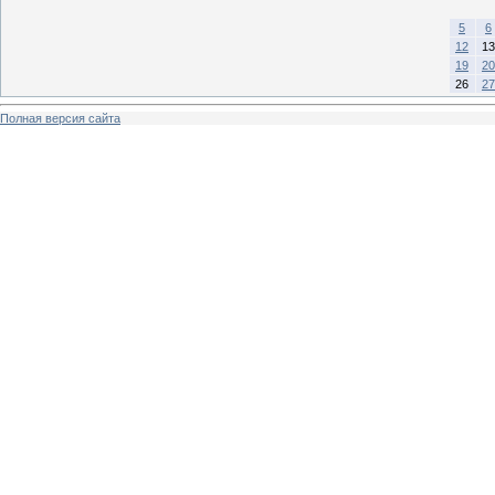
5
6
12
13
19
20
26
27
Полная версия сайта