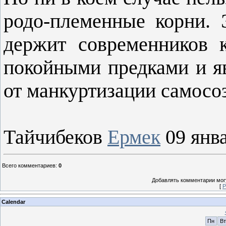
родо-племенные корни. 
держит современников 
покойными предками и я
от манкуртизации самосо
Тайчибеков
Ермек
09 янв
Всего комментариев
:
0
Добавлять комментарии могу
[
Р
Calendar
Пн
Вт