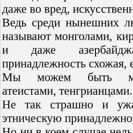
даже во вред, искусствен
Ведь среди нынешних лю
называют монголами, кир
и даже азербайдж
принадлежность схожая, е
Мы можем быть мусу
атеистами, тенгрианцами.
Не так страшно и ужас
этническую принадлежно
Но ни в коем случае нель