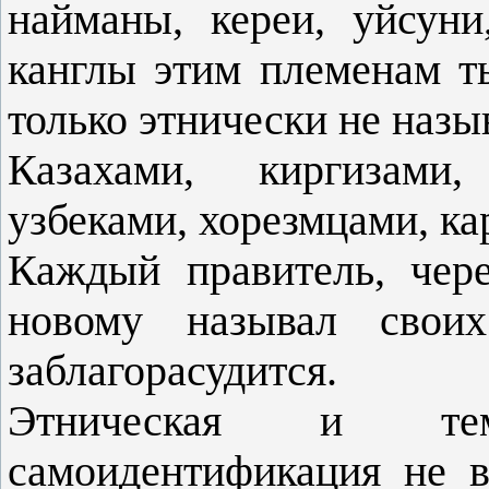
найманы, кереи, уйсуни
канглы этим племенам ты
только этнически не назы
Казахами, киргизами,
узбеками, хорезмцами, к
Каждый правитель, чер
новому называл свои
заблагорасудится.
Этническая и те
самоидентификация не в