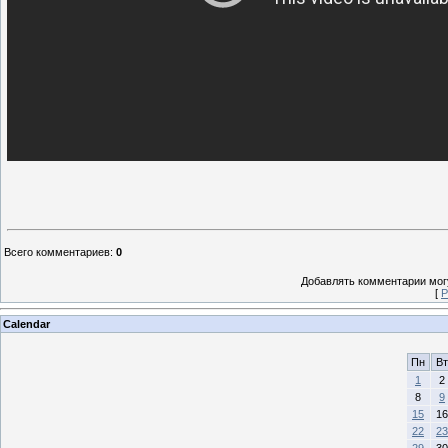
Всего комментариев
:
0
Добавлять комментарии могу
[
Р
Calendar
Пн
Вт
1
2
8
9
15
16
22
23