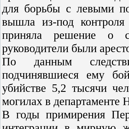
для борьбы с левыми по
вышла из-под контроля
приняла решение о с
руководители были арест
По данным следств
подчинявшиеся ему бо
убийстве 5,2 тысячи че
могилах в департаменте 
В годы примирения Пер
интеграции в мирную ж