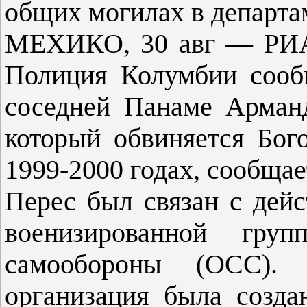
общих могилах в департа
МЕХИКО, 30 авг — РИА 
Полиция Колумбии сооб
соседней Панаме Арман
который обвиняется Бог
1999-2000 годах, сообщае
Перес был связан с дей
военизированной гру
самообороны (ОСС). 
организация была созд