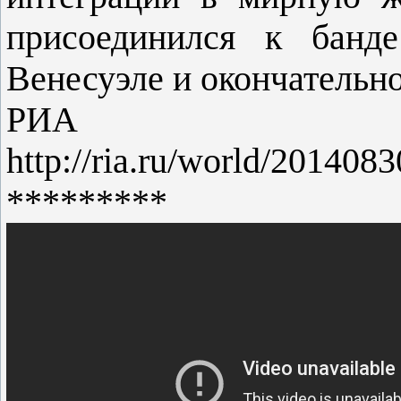
присоединился к банде
Венесуэле и окончательно
РИА 
http://ria.ru/world/20140
*********