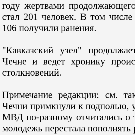
году жертвами продолжающего
стал 201 человек. В том числ
106 получили ранения.
"Кавказский узел" продолжае
Чечне и ведет хронику проис
столкновений.
Примечание редакции: см. т
Чечни примкнули к подполью, 
МВД по-разному отчитались о т
молодежь перестала пополнять 