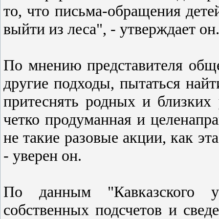
то, что письма-обращения дете
выйти из леса", - утверждает он
По мнению представителя обще
другие подходы, пытаться найт
притеснять родных и близких
четко продуманная и целенапра
не такие разовые акции, как эт
- уверен он.
По данным "Кавказского уз
собственных подсчетов и свед