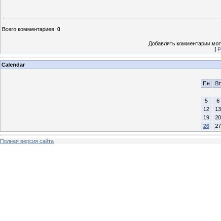
Всего комментариев
:
0
Добавлять комментарии могу
[
Р
Calendar
Пн
Вт
5
6
12
13
19
20
26
27
Полная версия сайта