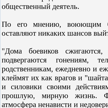
общественный деятель.
По его мнению, воюющим б
оставляют никаких шансов выйт
"Дома боевиков сжигаются,
подвергаются гонениям, т
родственникам, ежедневно и е
клеймят их как врагов и "шайта
и силовики своими действия
прошлую, мирную жизнь. Фа
атмосфера ненависти и недовери