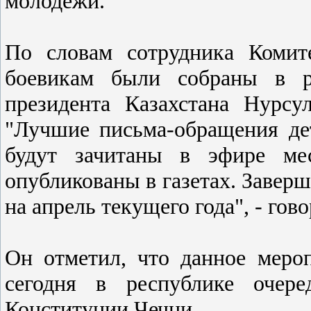
молодежи.
По словам сотрудника Комит
боевикам были собраны в 
президента Казахстана Нурсу
"Лучшие письма-обращения де
будут зачитаны в эфире мес
опубликованы в газетах. Завер
на апрель текущего года", - гов
Он отметил, что данное меро
сегодня в республике очер
Конституции Чечни.