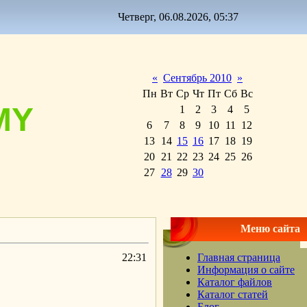
Четверг, 06.08.2026, 05:37
«
Сентябрь 2010
»
Пн
Вт
Ср
Чт
Пт
Сб
Вс
MY
1
2
3
4
5
6
7
8
9
10
11
12
13
14
15
16
17
18
19
20
21
22
23
24
25
26
27
28
29
30
Меню сайта
22:31
Главная страница
Информация о сайте
Каталог файлов
Каталог статей
Блог