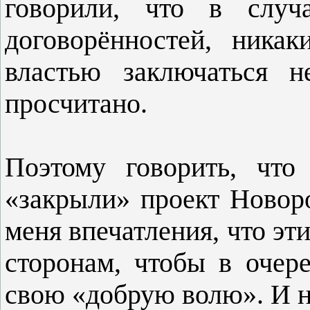
говорили, что в случ
договорённостей, ника
властью заключаться н
просчитано.
Поэтому говорить, что
«закрыли» проект Новоро
меня впечатления, что э
сторонам, чтобы в очер
свою «добрую волю». И н