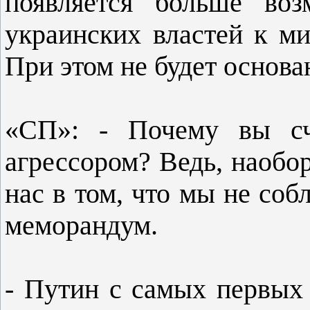
появляется больше воз
украинских властей к м
При этом не будет основа
«СП»: - Почему вы счи
агрессором? Ведь, наобор
нас в том, что мы не с
меморандум.
- Путин с самых первых 