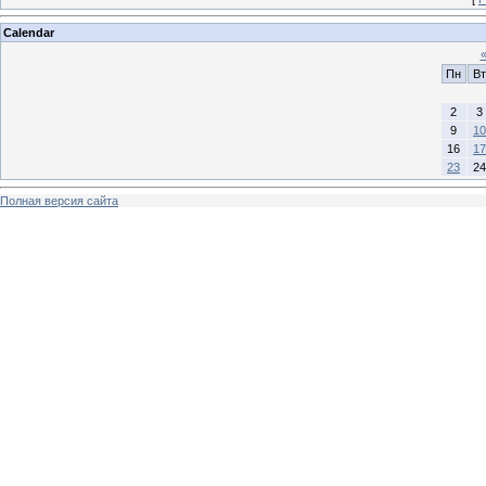
Calendar
Пн
Вт
2
3
9
10
16
17
23
24
Полная версия сайта