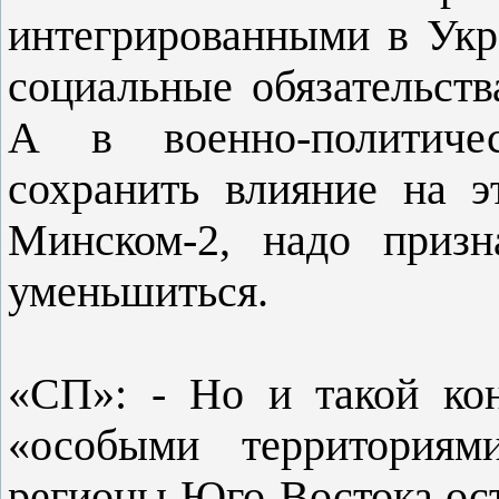
интегрированными в Укр
социальные обязательств
А в военно-политиче
сохранить влияние на э
Минском-2, надо призн
уменьшиться.
«СП»: - Но и такой кон
«особыми территориям
регионы Юго-Востока ос