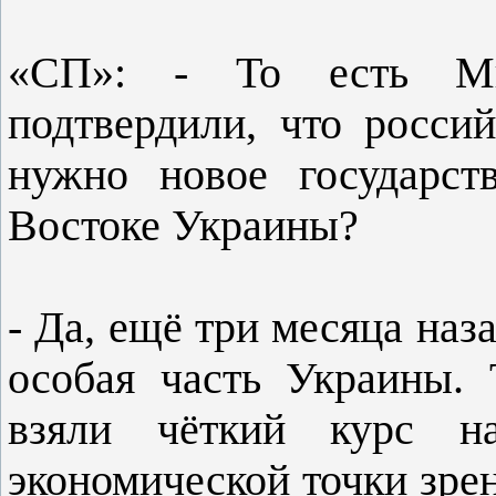
«СП»: - То есть Ми
подтвердили, что росси
нужно новое государст
Востоке Украины?
- Да, ещё три месяца наз
особая часть Украины. 
взяли чёткий курс н
экономической точки зрен