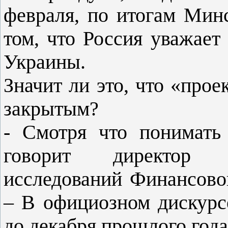
февраля, по итогам Минс
том, что Россия уважает
Украины.
Значит ли это, что «про
закрытым?
- Смотря что понимать
говорит директор Ц
исследований Финансово
– В официозном дискурс
до декабря прошлого года