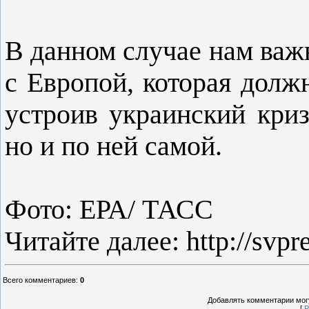
В данном случае нам важ
с Европой, которая долж
устроив украинский криз
но и по ней самой.
Фото: ЕРА/ ТАСС
Читайте далее: http://svpre
Всего комментариев
:
0
Добавлять комментарии могу
[
Р