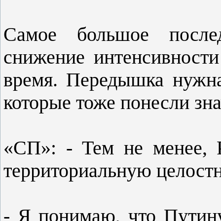
Самое большое после
снижение интенсивности
время. Передышка нужна
которые тоже понесли зн
«СП»: - Тем не менее, 
территориальную целост
- Я понимаю, что Путин