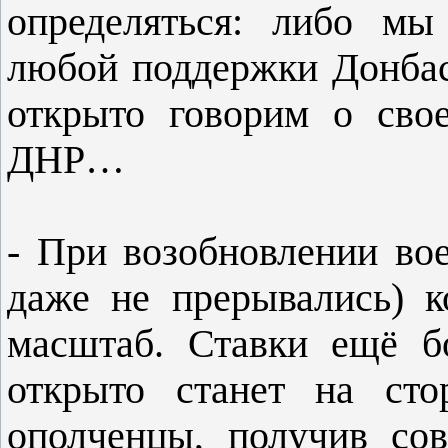
определяться: либо мы
любой поддержки Донбас
открыто говорим о сво
ДНР…
- При возобновлении во
даже не прерывались) 
масштаб. Ставки ещё б
открыто станет на сто
ополченцы, получив со