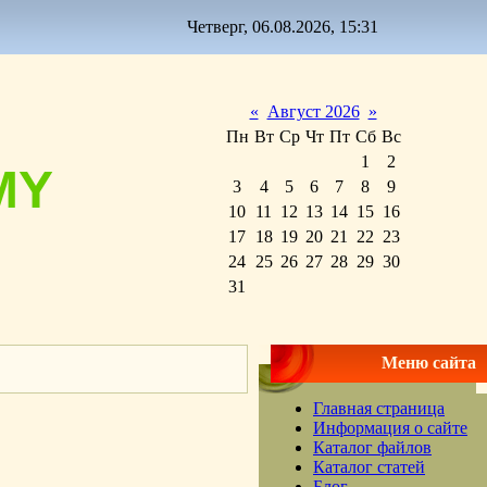
Четверг, 06.08.2026, 15:31
«
Август 2026
»
Пн
Вт
Ср
Чт
Пт
Сб
Вс
1
2
MY
3
4
5
6
7
8
9
10
11
12
13
14
15
16
17
18
19
20
21
22
23
24
25
26
27
28
29
30
31
Меню сайта
Главная страница
Информация о сайте
Каталог файлов
Каталог статей
Блог