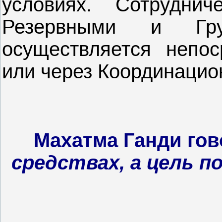
условиях. Сотрудни
Резервными и Гр
осуществляется непос
или через Координаци
Махатма Ганди гов
средствах, а цель п