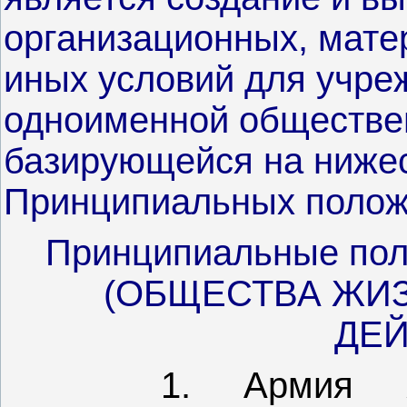
организационных, мате
иных условий для учре
одноименной обществен
базирующейся на ниж
Принципиальных полож
Принципиальные по
(ОБЩЕСТВА Ж
ДЕЙ
1. Армия Жизн