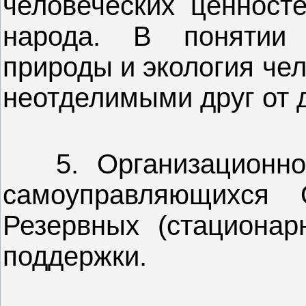
человеческих ценносте
народа. В понятии 
природы и экология че
неотделимыми друг от д
5. Организационно 
самоуправляющихся 
Резервных (стационар
поддержки.