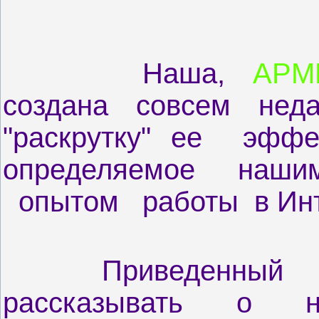
Наша,
АРМ
создана совсем нед
"раскрутку" ее эфф
определяемое на
опытом работы в Инт
Приведенный ниж
рассказывать о на