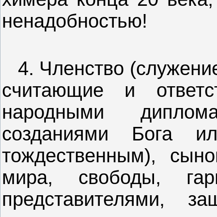
ненадобностью!
4. Членство (служение
считающие и ответс
народными диплом
созданиями Бога ил
тождественным), сын
мира, свободы, га
представителями, з