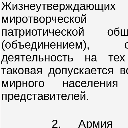
Жизнеутверждающи
миротворческой 
патриотической общ
(объединением),
деятельность на тех
таковая допускается 
мирного населени
представителей.
2. Армия жизн