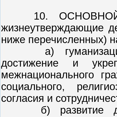
10. ОСНОВНОЙ 
жизнеутверждающие де
ниже перечисленных) н
а) гуманизация 
достижение и укре
межнационального граж
социального, религи
согласия и сотрудничес
б) развитие друж