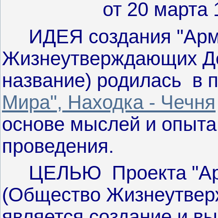
от 20 марта 1
ИДЕЯ создания "Арм
Жизнеутверждающих Дей
название) родилась в 
Мира", Находка - Чечня
основе мыслей и опыта,
проведения.
ЦЕЛЬЮ Проекта "Арм
(Общество Жизнеутвер
является создание и в