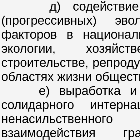
д) содействие ра
(прогрессивных) эв
факторов в националь
экологии, хозяй
строительстве, репрод
областях жизни общест
е) выработка и с
солидарного интерна
ненасильственно
взаимодействия г