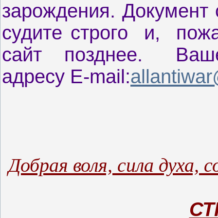
зарождения. Документ 
судите строго и, пожа
сайт позднее. Ваше
адресу E-mail:
allantiwar
Добрая воля, сила духа,
СТ