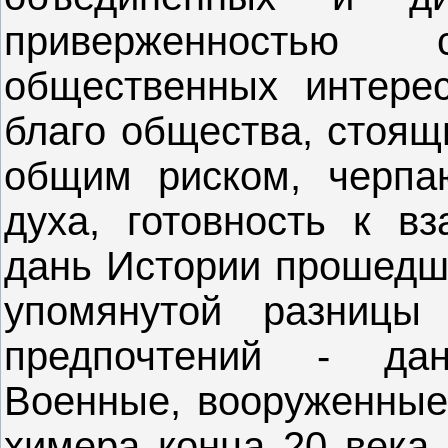
приверженностью
общественных интерес
благо общества, стоящ
общим риском, черпа
духа, готовность к в
дань Истории прошедш
упомянутой разницы
предпочтений - да
Военные, вооруженные 
химера конца 20 века,