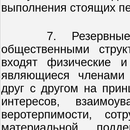
выполнения стоящих пе
7. Резервные г
общественными струк
входят физические и
являющиеся членами
друг с другом на прин
интересов, взаимоу
веротерпимости, сот
материальной подд