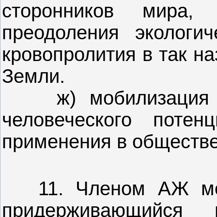
сторонников мира,
преодоления экологич
кровопролития в так на
Земли.
ж) мобилизация кон
человеческого потен
применения в обществе
11. Членом АЖ мож
придерживающийся 