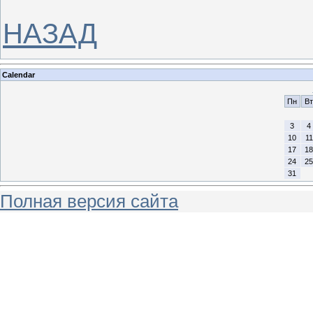
НАЗАД
Calendar
Пн
Вт
3
4
10
11
17
18
24
25
31
Полная версия сайта