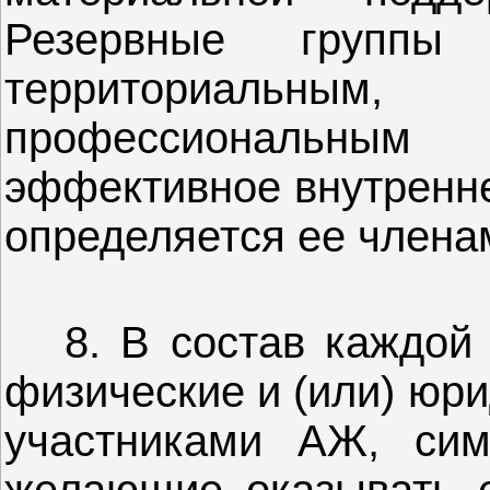
Резервные групп
территориальным
профессиональны
эффективное внутренне
определяется ее члена
8. В состав каждой и
физические и (или) юр
участниками АЖ, си
желающие оказывать е