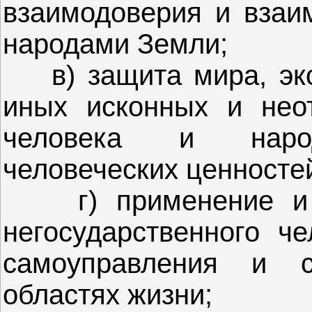
взаимодоверия и вза
народами Земли;
в) защита мира, экол
иных исконных и нео
человека и народ
человеческих ценносте
г) применение и р
негосударственного че
самоуправления и с
областях жизни;