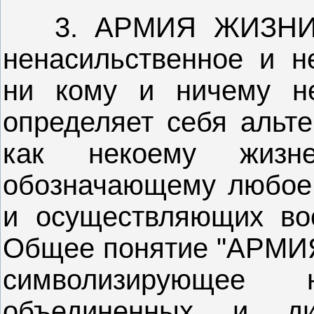
3. АРМИЯ ЖИЗНИ, к
ненасильственное и н
ни кому и ничему не
определяет себя аль
как некоему жизне
обозначающему любое
и осуществляющих во
Общее понятие "АРМИЯ
символизирующее
объединенных и ди