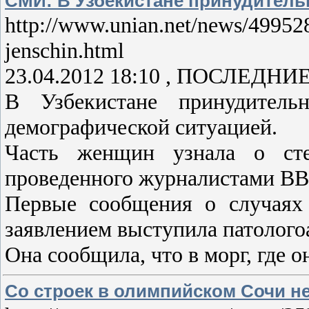
СМИ: В Узбекистане принудитель
http://www.unian.net/news/499528-
jenschin.html
23.04.2012 18:10 , ПОСЛЕДН
В Узбекистане принудител
демографической ситуацией.
Часть женщин узнала о стер
проведенного журналистами BB
Первые сообщения о случаях 
заявлением выступила патолого
Она сообщила, что в морг, где о
Со строек в олимпийском Сочи не