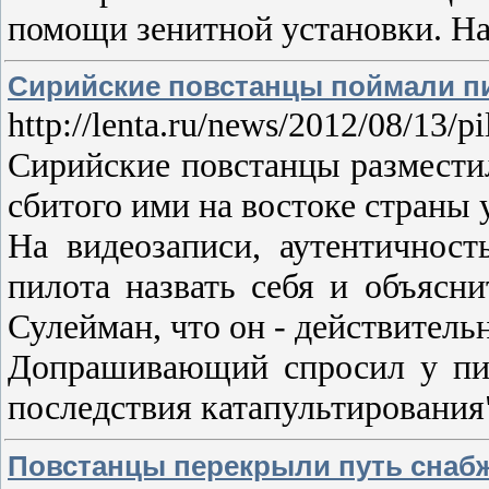
помощи зенитной установки. На
Сирийские повстанцы поймали пи
http://lenta.ru/news/2012/08/13/pi
Сирийские повстанцы разместил
сбитого ими на востоке страны у
На видеозаписи, аутентичност
пилота назвать себя и объясни
Сулейман, что он - действитель
Допрашивающий спросил у пило
последствия катапультирования
Повстанцы перекрыли путь снабж