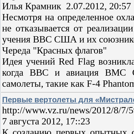
Илья Крамник 2.07.2012, 20:
Несмотря на определенное охл
не отказывается от реализаци
учения ВВС США и их союзников
Череда "Красных флагов"
Идея учений Red Flag возникл
когда ВВС и авиация ВМС С
самолеты, такие как F-4 Phanto
Первые вертолеты для «Мистрале
http://www.vz.ru/news/2012/8/7/
7 августа 2012, 17::23
К созданию первых опытных о