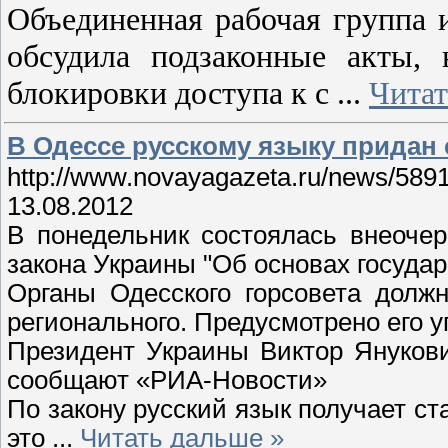
Объединенная рабочая группа 
обсудила подзаконные акты,
блокировки доступа к с
...
Читат
В Одессе русскому языку придан 
http://www.novayagazeta.ru/news/5891
13.08.2012
В понедельник состоялась внеочер
закона Украины "Об основах государ
Органы Одесского горсовета долж
регионального. Предусмотрено его у
Президент Украины Виктор Янукови
сообщают «РИА-Новости»
По закону русский язык получает ст
это
...
Читать дальше »