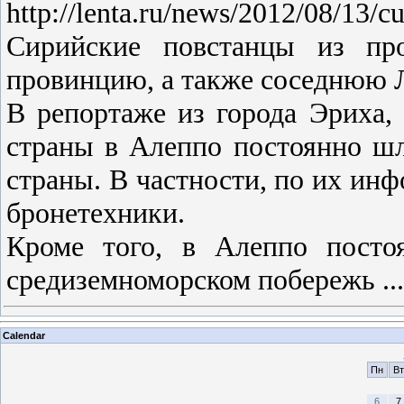
http://lenta.ru/news/2012/08/13/cut
Сирийские повстанцы из пр
провинцию, а также соседнюю Л
В репортаже из города Эриха, 
страны в Алеппо постоянно ш
страны. В частности, по их ин
бронетехники.
Кроме того, в Алеппо посто
средиземноморском побережь
..
Calendar
Пн
Вт
6
7