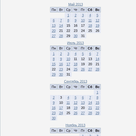
Май 2013
Пн
Вт
Ср
Чт
Пт
Сб
Вс
1
2
3
4
5
6
7
8
9
10
11
12
13
14
15
16
17
18
19
20
21
22
23
24
25
26
27
28
29
30
31
Июль 2013
Пн
Вт
Ср
Чт
Пт
Сб
Вс
1
2
3
4
5
6
7
8
9
10
11
12
13
14
15
16
17
18
19
20
21
22
23
24
25
26
27
28
29
30
31
Сентябрь 2013
Пн
Вт
Ср
Чт
Пт
Сб
Вс
1
2
3
4
5
6
7
8
9
10
11
12
13
14
15
16
17
18
19
20
21
22
23
24
25
26
27
28
29
30
Ноябрь 2013
Пн
Вт
Ср
Чт
Пт
Сб
Вс
1
2
3