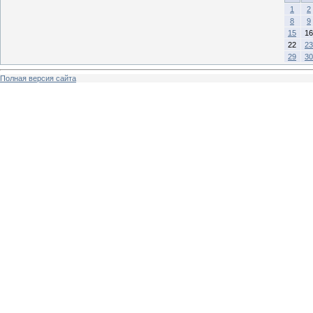
1
2
8
9
15
16
22
23
29
30
Полная версия сайта