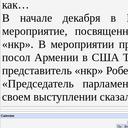
как…
В начале декабря в 
мероприятие, посвящен
«нкр». В мероприятии п
посол Армении в США Т
представитель «нкр» Робе
«Председатель парламе
своем выступлении сказа
Calendar
Пн
Вт