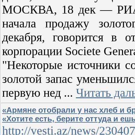
МОСКВА, 18 дек — РИА 
начала продажу золото
декабря, говорится в о
корпорации Societe Genera
"Некоторые источники с
золотой запас уменьшилс
первую нед
...
Читать дал
«Армяне отобрали у нас хлеб и б
«Хотите есть, берите оттуда и е
http://vesti.az/news/23040