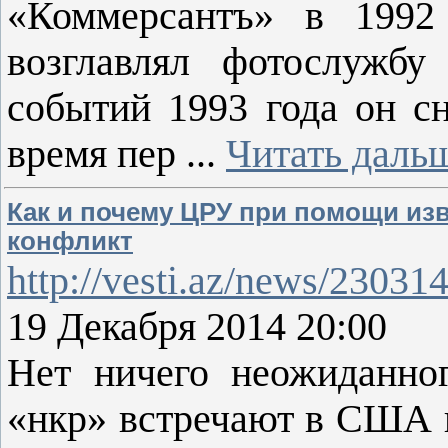
«Коммерсантъ» в 1992
возглавлял фотослужбу
событий 1993 года он с
время пер
...
Читать даль
Как и почему ЦРУ при помощи из
конфликт
http://vesti.az/news/23031
19 Декабря 2014 20:00
Нет ничего неожиданног
«нкр» встречают в США н