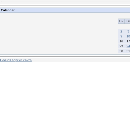
Calendar
Пн
Вт
2
3
9
10
16
17
23
24
30
31
Полная версия сайта