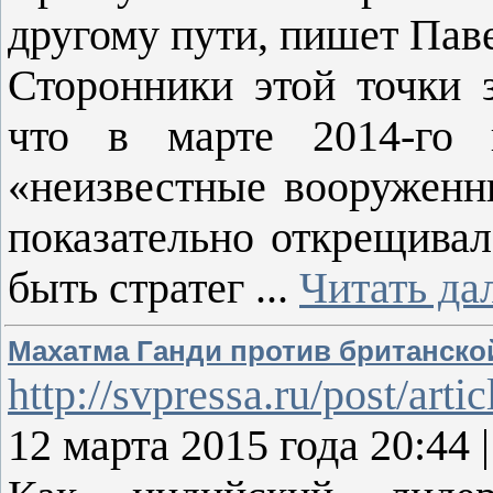
другому пути, пишет Паве
Сторонники этой точки 
что в марте 2014-го н
«неизвестные вооруженн
показательно открещивал
быть стратег
...
Читать да
Махатма Ганди против британско
http://svpressa.ru/post/arti
12 марта 2015 года 20:44