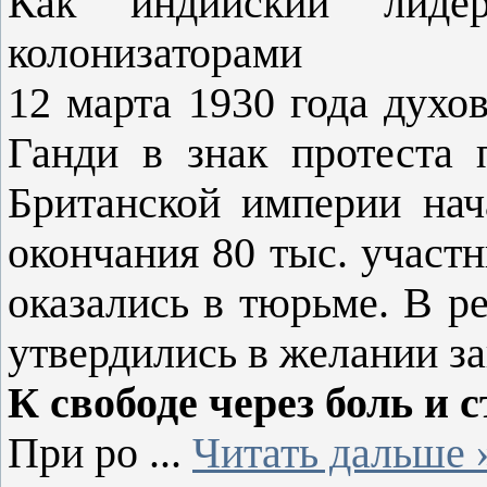
Как индийский лиде
колонизаторами
12 марта 1930 года дух
Ганди в знак протеста 
Британской империи нач
окончания 80 тыс. участн
оказались в тюрьме. В р
утвердились в желании за
К свободе через боль и 
При ро
...
Читать дальше 