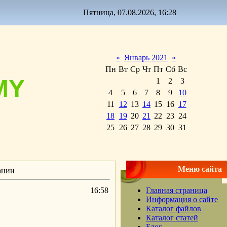
Пятница, 07.08.2026, 16:28
«
Январь 2021
»
Пн
Вт
Ср
Чт
Пт
Сб
Вс
MY
1
2
3
4
5
6
7
8
9
10
11
12
13
14
15
16
17
18
19
20
21
22
23
24
25
26
27
28
29
30
31
Меню сайта
ании
16:58
Главная страница
Информация о сайте
Каталог файлов
Каталог статей
Блог