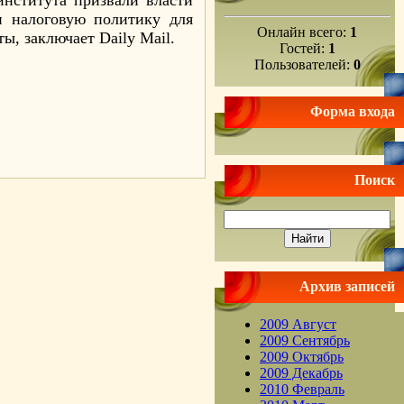
института призвали власти
и налоговую политику для
Онлайн всего:
1
, заключает Daily Mail.
Гостей:
1
Пользователей:
0
Форма входа
.
Поиск
Архив записей
2009 Август
2009 Сентябрь
2009 Октябрь
2009 Декабрь
2010 Февраль