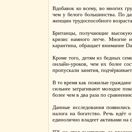
Вдобавок ко всему, во многих г
чем у белого большинства. По да
женщин трудоспособного возраста
Британцы, получающие высокую 
кризис намного легче. Многие 
карантина, обращает внимание Dai
Кроме того, детям из бедных се
онлайн-уроков, чем их более со
пропускали занятия, подчёркиваетс
В то время как пожилые граждане
сильнее затрагивают молодое поко
более чем в два раза по сравнени
Данные исследования появились 
налога на богатство. Речь идёт
единолично владеет активами на 