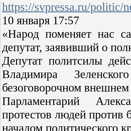
https://svpressa.ru/politic
10 января 17:57
«Народ поменяет нас са
депутат, заявивший о по
Депутат политсилы дейс
Владимира Зеленско
безоговорочном внешнем 
Парламентарий Алекс
протестов людей против 
началом политического кр