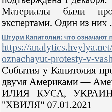
Материалы были про
экспертами. Один из них
Штурм Капитолия: что означают п
https://analytics.hvylya.ne
oznachayut-protesty-v-vash
События у Капитолия пр
двумя Америками — Амер
ИЛИЯ КУСА, УКРАИ
"ХВИЛЯ" 07.01.2021