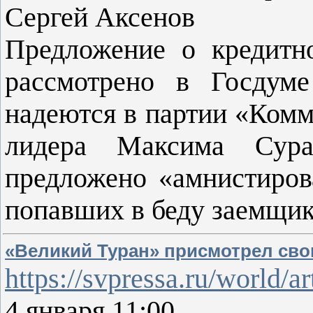
Сергей Аксенов
Предложение о кредитн
рассмотрено в Госдум
надеются в партии «Комм
лидера Максима Сурай
предложено «амнистиров
попавших в беду заемщи
«Великий Туран» присмотрел сво
https://svpressa.ru/world/a
4 января 11:00