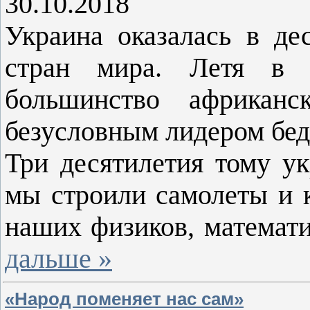
30.10.2018
Украина оказалась в де
стран мира. Летя в п
большинство африкан
безусловным лидером бед
Три десятилетия тому ук
мы строили самолеты и к
наших физиков, математи
дальше »
«Народ поменяет нас сам»