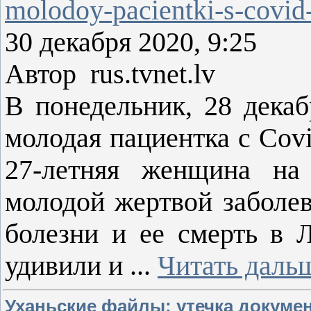
molodoy-pacientki-s-covid
30 декабря 2020, 9:25
Автор rus.tvnet.lv
В понедельник, 28 декаб
молодая пациентка с Covi
27-летняя женщина на
молодой жертвой заболев
болезни и ее смерть в 
удивили и
...
Читать даль
Уханьские файлы: утечка докумен