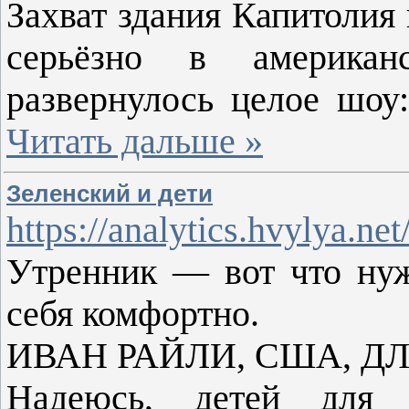
Захват здания Капитолия
серьёзно в американ
развернулось целое шо
Читать дальше »
Зеленский и дети
https://analytics.hvylya.ne
Утренник — вот что нуж
себя комфортно.
ИВАН РАЙЛИ, США, ДЛЯ
Надеюсь, детей для 