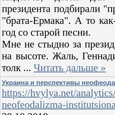
президента подбирали "п
"брата-Ермака". А то ка
год со старой песни.
Мне не стыдно за презид
на высоте. Жаль, Геннад
толк
...
Читать дальше »
Украина и перспективы неофеод
https://hvylya.net/analytics
neofeodalizma-institutsion