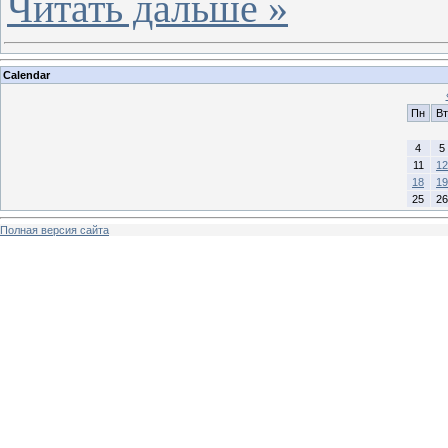
Читать дальше »
Calendar
Пн
Вт
4
5
11
12
18
19
25
26
Полная версия сайта