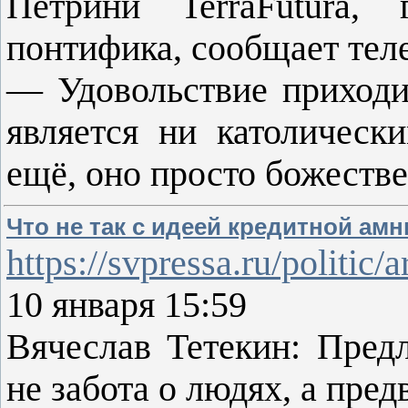
Петрини TerraFutura,
понтифика, сообщает тел
— Удовольствие приходит
является ни католическ
ещё, оно просто божеств
Что не так с идеей кредитной ам
https://svpressa.ru/politic/
10 января 15:59
Вячеслав Тетекин: Пре
не забота о людях, а пр