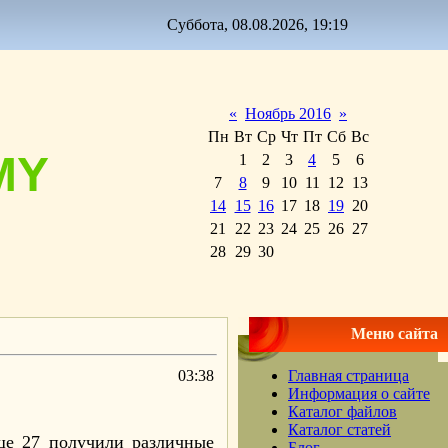
Суббота, 08.08.2026, 19:19
«
Ноябрь 2016
»
Пн
Вт
Ср
Чт
Пт
Сб
Вс
MY
1
2
3
4
5
6
7
8
9
10
11
12
13
14
15
16
17
18
19
20
21
22
23
24
25
26
27
28
29
30
Меню сайта
03:38
Главная страница
Информация о сайте
Каталог файлов
Каталог статей
ще 27 получили различные
Блог