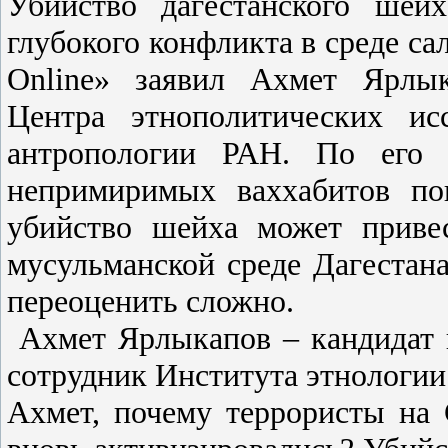
Убийство дагестанского шей
глубокого конфликта в среде са
Online» заявил Ахмет Ярлык
Центра этнополитических ис
антропологии РАН. По его с
непримиримых ваххабитов по
убийство шейха может приве
мусульманской среде Дагестана
переоценить сложно.
Ахмет Ярлыкапов – кандидат 
сотрудник Института этнологии
Ахмет, почему террористы на 