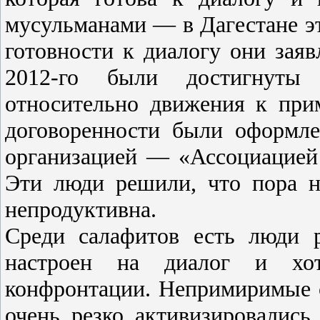
мусульманами — в Дагестане э
готовности к диалогу они заяв
2012-го были достигнуты 
относительно движения к при
договоренности были оформле
организацией — «Ассоциацией
Эти люди решили, что пора н
непродуктивна.
Среди салафитов есть люди 
настроен на диалог и хо
конфронтации. Непримиримые с
очень резко активизировались