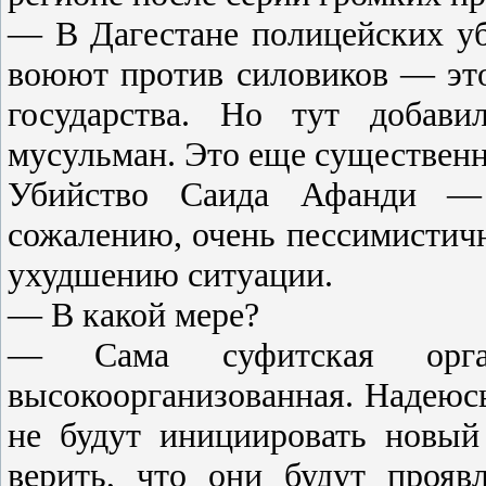
— В Дагестане полицейских уб
воюют против силовиков — эт
государства. Но тут добави
мусульман. Это еще существен
Убийство Саида Афанди — 
сожалению, очень пессимистичн
ухудшению ситуации.
— В какой мере?
— Сама суфитская орга
высокоорганизованная. Надеюсь
не будут инициировать новый
верить, что они будут прояв