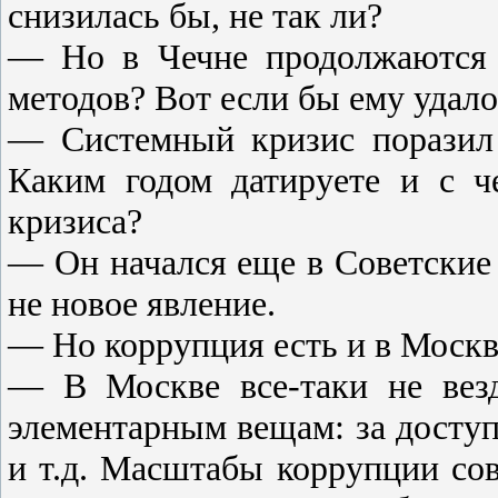
снизилась бы, не так ли?
— Но в Чечне продолжаются 
методов? Вот если бы ему удал
— Системный кризис поразил 
Каким годом датируете и с ч
кризиса?
— Он начался еще в Советские
не новое явление.
— Но коррупция есть и в Моск
— В Москве все-таки не везд
элементарным вещам: за досту
и т.д. Масштабы коррупции со