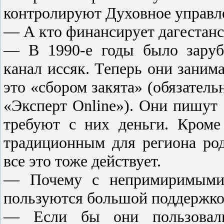
контролируют Духовное управл
— А кто финансирует дагестанс
— В 1990-е годы было заруб
канал иссяк. Теперь они заним
это «сбором закята» (обязател
«Эксперт Online»). Они пишут
требуют с них деньги. Кроме
традиционным для региона ро
все это тоже действует.
— Почему с непримиримыми н
пользуются большой поддержкой
— Если бы они пользовали