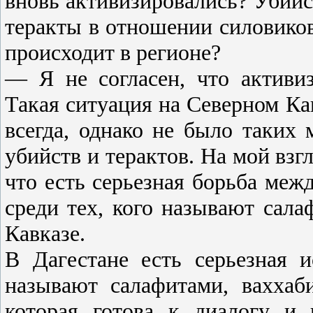
вновь активизировались? Убийс
теракты в отношении силовико
происходит в регионе?
— Я не согласен, что активи
Такая ситуация на Северном Ка
всегда, однако не было таких 
убийств и терактов. На мой взгл
что есть серьезная борьба меж
среди тех, кого называют сал
Кавказе.
В Дагестане есть серьезная 
называют салафитами, ваххаб
которая готова к диалогу и