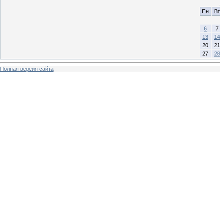
Пн
Вт
6
7
13
14
20
21
27
28
Полная версия сайта