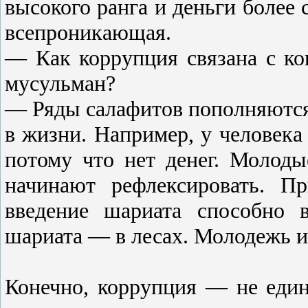
высокого ранга и деньги более
всепроникающая.
— Как коррупция связана с к
мусульман?
— Ряды салафитов пополняются
в жизни. Например, у человека
потому что нет денег. Молоды
начинают рефлексировать. П
введение шариата способно в
шариата — в лесах. Молодежь ид
Конечно, коррупция — не един