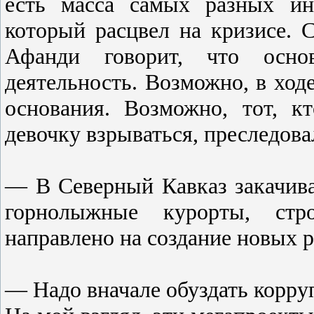
есть масса самых разных ин
который расцвел на кризисе. 
Афанди говорит, что осно
деятельность. Возможно, в ход
основания. Возможно, тот, к
девочку взрываться, преследова
— В Северный Кавказ закачива
горнолыжные курорты, стро
направлено на создание новых р
— Надо вначале обуздать корруп