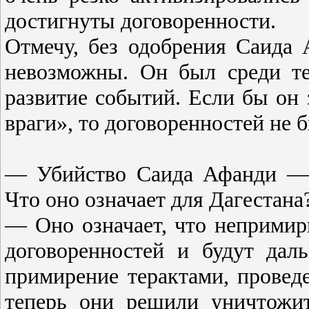
достигнуты договоренности.
Отмечу, без одобрения Саида
невозможны. Он был среди те
развитие событий. Если бы он
враги», то договоренностей не 
— Убийство Саида Афанди — з
Что оно означает для Дагестана
— Оно означает, что неприми
договоренностей и будут дал
примирение терактами, провед
теперь они решили уничтожит