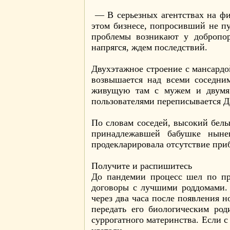
— В серьезных агентствах на фи
этом бизнесе, попросивший не пу
проблемы возникают у добропор
напрягся, ждем последствий.
Двухэтажное строение с мансардо
возвышается над всеми соседни
живущую там с мужем и двумя 
пользователями переписывается Да
По словам соседей, высокий белы
принадлежавшей бабушке нынеш
продекларировала отсутствие пр
Получите и распишитесь
До пандемии процесс шел по пр
договоры с лучшими роддомами. 
через два часа после появления н
передать его биологическим ро
суррогатного материнства. Если с