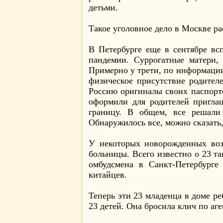
детьми.
Такое уголовное дело в Москве рас
В Петербурге еще в сентябре вс
пандемии. Суррогатные матери, 
Примерно у трети, по информации
физическое присутствие родител
Россию оригиналы своих паспорто
оформили для родителей пригла
границу. В общем, все решали
Обнаружилось все, можно сказать,
У некоторых новорожденных воз
больницы. Всего известно о 23 та
омбудсмена в Санкт-Петербурге
китайцев.
Теперь эти 23 младенца в доме р
23 детей. Она бросила клич по а