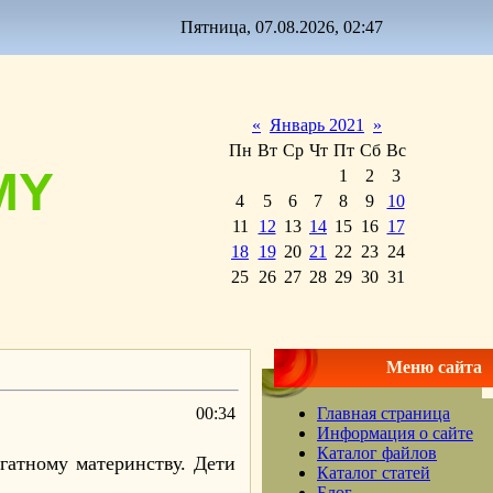
Пятница, 07.08.2026, 02:47
«
Январь 2021
»
Пн
Вт
Ср
Чт
Пт
Сб
Вс
MY
1
2
3
4
5
6
7
8
9
10
11
12
13
14
15
16
17
18
19
20
21
22
23
24
25
26
27
28
29
30
31
Меню сайта
00:34
Главная страница
Информация о сайте
Каталог файлов
огатному материнству. Дети
Каталог статей
Блог