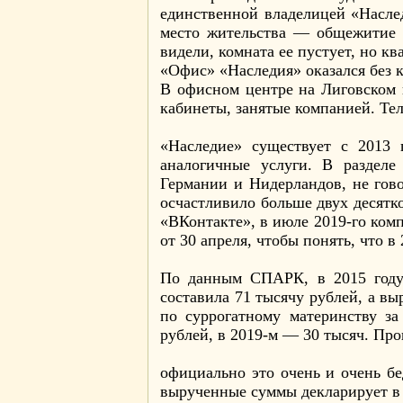
единственной владелицей «Насле
место жительства — общежитие 
видели, комната ее пустует, но кв
«Офис» «Наследия» оказался без к
В офисном центре на Лиговском п
кабинеты, занятые компанией. Те
«Наследие» существует с 2013 
аналогичные услуги. В раздел
Германии и Нидерландов, не гов
осчастливило больше двух десятко
«ВКонтакте», в июле 2019-го комп
от 30 апреля, чтобы понять, что 
По данным СПАРК, в 2015 году 
составила 71 тысячу рублей, а вы
по суррогатному материнству за
рублей, в 2019-м — 30 тысяч. Про
официально это очень и очень бе
вырученные суммы декларирует в