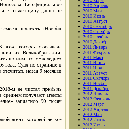
2010 Март
 Ионосова. Ее официальное
2010 Апрель
ли, что женщину давно не
2010 Май
2010 Июнь
2010 Август
2010 Сентябрь
е смогли показать «Новой»
2010 Октябрь
2010 Ноябрь
2010 Декабрь
лаго», которая оказывала
2011 Январь
лики из Великобритании,
2011 Февраль
2011 Март
ить по ним, то «Наследие»
2011 Июнь
6 года. Судя по странице в
2011 Июль
 отсчитать назад 9 месяцев
2011 Август
2011 Октябрь
2011 Ноябрь
2018-м ее чистая прибыль
2011 Декабрь
2012 Январь
 в среднем получают агенты
2012 Февраль
ледие» заплатило 90 тысяч
2012 Март
2012 Апрель
2012 Май
акой агент, который не все
2012 Июнь
2012 Июль