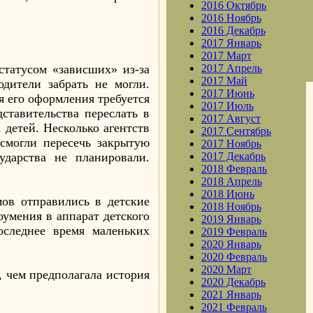
2016 Октябрь
2016 Ноябрь
2016 Декабрь
2017 Январь
2017 Март
татусом «зависших» из-за
2017 Апрель
2017 Май
одители забрать не могли.
2017 Июнь
я его оформления требуется
2017 Июль
ставительства переслать в
2017 Август
 детей. Несколько агентств
2017 Сентябрь
смогли пересечь закрытую
2017 Ноябрь
дарства не планировали.
2017 Декабрь
2018 Февраль
2018 Апрель
2018 Июнь
ов отправились в детские
2018 Ноябрь
оумения в аппарат детского
2019 Январь
оследнее время маленьких
2019 Февраль
2020 Январь
2020 Февраль
2020 Март
, чем предполагала история
2020 Декабрь
2021 Январь
2021 Февраль