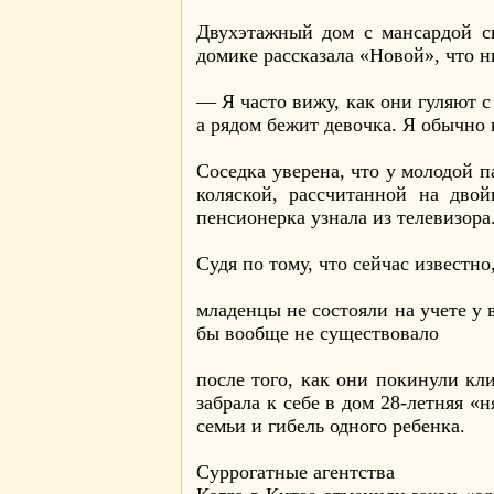
Двухэтажный дом с мансардой с
домике рассказала «Новой», что н
— Я часто вижу, как они гуляют 
а рядом бежит девочка. Я обычно к
Соседка уверена, что у молодой 
коляской, рассчитанной на дво
пенсионерка узнала из телевизора
Судя по тому, что сейчас известн
младенцы не состояли на учете у 
бы вообще не существовало
после того, как они покинули кл
забрала к себе в дом 28-летняя «
семьи и гибель одного ребенка.
Суррогатные агентства